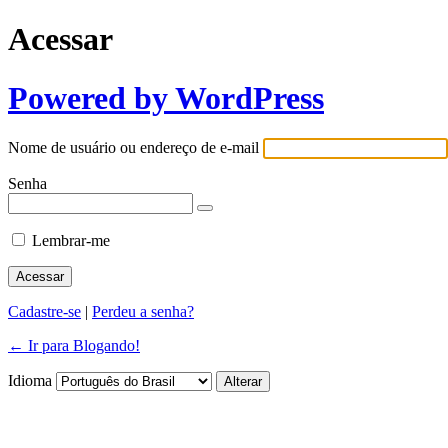
Acessar
Powered by WordPress
Nome de usuário ou endereço de e-mail
Senha
Lembrar-me
Cadastre-se
|
Perdeu a senha?
← Ir para Blogando!
Idioma