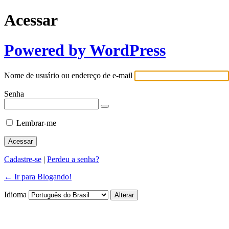
Acessar
Powered by WordPress
Nome de usuário ou endereço de e-mail
Senha
Lembrar-me
Cadastre-se
|
Perdeu a senha?
← Ir para Blogando!
Idioma