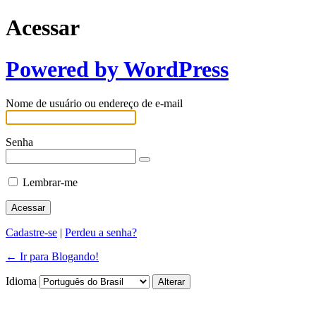
Acessar
Powered by WordPress
Nome de usuário ou endereço de e-mail
Senha
Lembrar-me
Cadastre-se
|
Perdeu a senha?
← Ir para Blogando!
Idioma