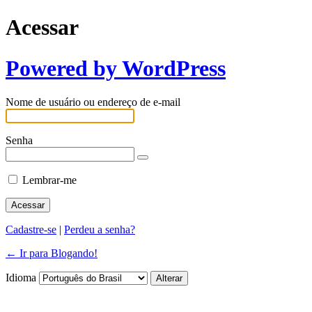
Acessar
Powered by WordPress
Nome de usuário ou endereço de e-mail
Senha
Lembrar-me
Cadastre-se
|
Perdeu a senha?
← Ir para Blogando!
Idioma