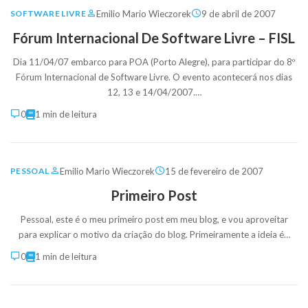
Emilio Mario Wieczorek
9 de abril de 2007
SOFTWARE LIVRE
Fórum Internacional De Software Livre – FISL
Dia 11/04/07 embarco para POA (Porto Alegre), para participar do 8º
Fórum Internacional de Software Livre. O evento acontecerá nos dias
12, 13 e 14/04/2007.…
0
1 min de leitura
Emilio Mario Wieczorek
15 de fevereiro de 2007
PESSOAL
Primeiro Post
Pessoal, este é o meu primeiro post em meu blog, e vou aproveitar
para explicar o motivo da criação do blog. Primeiramente a ideia é…
0
1 min de leitura