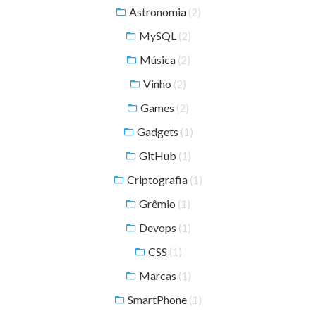
Astronomia
(2)
MySQL
(2)
Música
(2)
Vinho
(2)
Games
(2)
Gadgets
(1)
GitHub
(1)
Criptografia
(1)
Grêmio
(1)
Devops
(1)
CSS
(1)
Marcas
(1)
SmartPhone
(1)