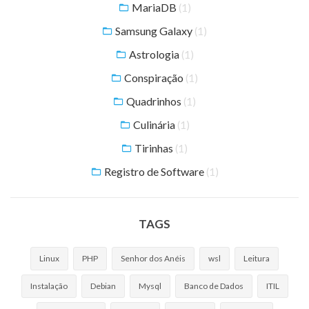
MariaDB
(1)
Samsung Galaxy
(1)
Astrologia
(1)
Conspiração
(1)
Quadrinhos
(1)
Culinária
(1)
Tirinhas
(1)
Registro de Software
(1)
TAGS
Linux
PHP
Senhor dos Anéis
wsl
Leitura
Instalação
Debian
Mysql
Banco de Dados
ITIL