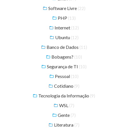
Software Livre
(22)
PHP
(13)
Internet
(12)
Ubuntu
(12)
Banco de Dados
(11)
Bobagens?
(10)
Segurança de TI
(10)
Pessoal
(10)
Cotidiano
(9)
Tecnologia da Informação
(9)
WSL
(7)
Gente
(7)
Literatura
(7)