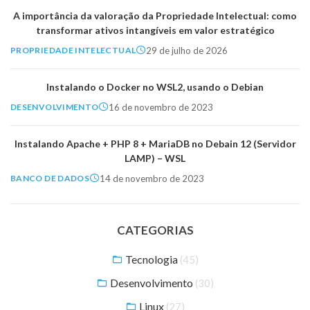
A importância da valoração da Propriedade Intelectual: como
transformar ativos intangíveis em valor estratégico
29 de julho de 2026
PROPRIEDADE INTELECTUAL
Instalando o Docker no WSL2, usando o Debian
16 de novembro de 2023
DESENVOLVIMENTO
Instalando Apache + PHP 8 + MariaDB no Debain 12 (Servidor
LAMP) – WSL
14 de novembro de 2023
BANCO DE DADOS
CATEGORIAS
Tecnologia
(45)
Desenvolvimento
(30)
Linux
(27)