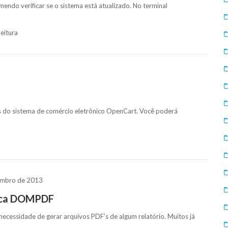
mendo verificar se o sistema está atualizado. No terminal
leitura
as do sistema de comércio eletrônico OpenCart. Você poderá
embro de 2013
teca DOMPDF
essidade de gerar arquivos PDF’s de algum relatório. Muitos já