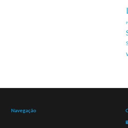
P
Navegação