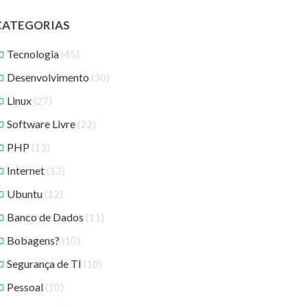
CATEGORIAS
Tecnologia
(45)
Desenvolvimento
(30)
Linux
(27)
Software Livre
(22)
PHP
(13)
Internet
(12)
Ubuntu
(12)
Banco de Dados
(11)
Bobagens?
(10)
Segurança de TI
(10)
Pessoal
(10)