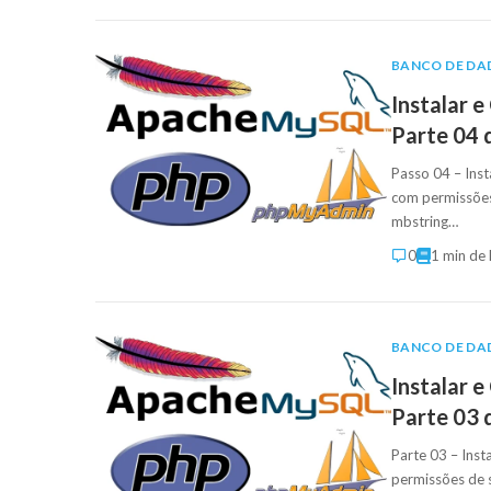
BANCO DE DA
Instalar 
Parte 04
Passo 04 – Ins
com permissões
mbstring…
0
1 min de 
BANCO DE DA
Instalar 
Parte 03 
Parte 03 – Ins
permissões de s