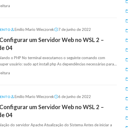
leitura
Emilio Mario Wieczorek
7 de junho de 2022
MENTO
e Configurar um Servidor Web no WSL 2 –
de 04
talando o PHP No terminal executamos o seguinte comando com
uper usuário: sudo apt install php As dependências necessárias para…
leitura
Emilio Mario Wieczorek
6 de junho de 2022
MENTO
e Configurar um Servidor Web no WSL 2 –
de 04
alação do servidor Apache Atualização do Sistema Antes de iniciar a