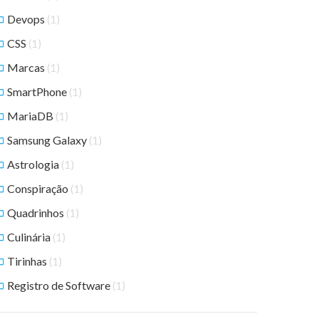
Devops
(1)
CSS
(1)
Marcas
(1)
SmartPhone
(1)
MariaDB
(1)
Samsung Galaxy
(1)
Astrologia
(1)
Conspiração
(1)
Quadrinhos
(1)
Culinária
(1)
Tirinhas
(1)
Registro de Software
(1)