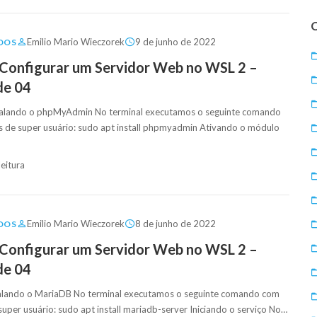
Emilio Mario Wieczorek
9 de junho de 2022
DOS
e Configurar um Servidor Web no WSL 2 –
 de 04
talando o phpMyAdmin No terminal executamos o seguinte comando
 de super usuário: sudo apt install phpmyadmin Ativando o módulo
leitura
Emilio Mario Wieczorek
8 de junho de 2022
DOS
e Configurar um Servidor Web no WSL 2 –
de 04
talando o MariaDB No terminal executamos o seguinte comando com
uper usuário: sudo apt install mariadb-server Iniciando o serviço No…