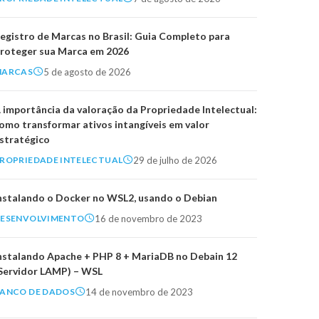
egistro de Marcas no Brasil: Guia Completo para
roteger sua Marca em 2026
5 de agosto de 2026
MARCAS
 importância da valoração da Propriedade Intelectual:
omo transformar ativos intangíveis em valor
stratégico
29 de julho de 2026
ROPRIEDADE INTELECTUAL
nstalando o Docker no WSL2, usando o Debian
16 de novembro de 2023
ESENVOLVIMENTO
nstalando Apache + PHP 8 + MariaDB no Debain 12
Servidor LAMP) – WSL
14 de novembro de 2023
ANCO DE DADOS