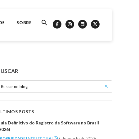
OS
SOBRE
BUSCAR
Buscar no blog
ÚLTIMOS POSTS
uia Definitivo do Registro de Software no Brasil
2026)
7 de agosto de 2026
ROPRIEDADE INTELECTUAL