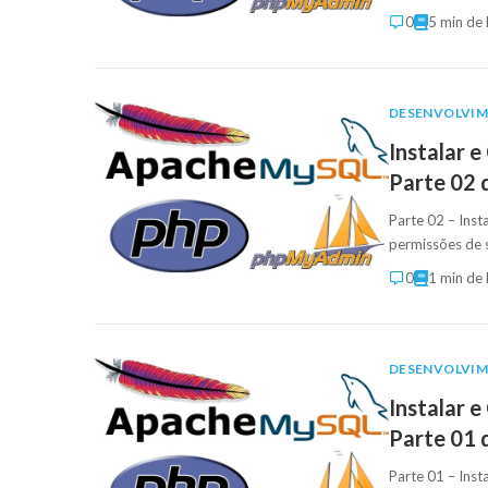
0
5 min de 
DESENVOLVI
Instalar 
Parte 02 
Parte 02 – Ins
permissões de s
0
1 min de 
DESENVOLVI
Instalar 
Parte 01 
Parte 01 – Inst