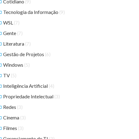
Cotidiano
(9)
Tecnologia da Informação
(9)
WSL
(7)
Gente
(7)
Literatura
(7)
Gestão de Projetos
(6)
Windows
(5)
TV
(5)
Inteligência Artificial
(4)
Propriedade Intelectual
(3)
Redes
(3)
Cinema
(3)
Filmes
(3)
Gerenciamento de TI
(3)