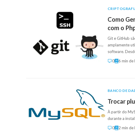
CRIPTOGRAFI
Como Gera
com o Ph
Git e GitHub sã
amplamente uti
software. Des
0
6 min de 
BANCO DE DA
Trocar pl
À partir do My
durante a insta
0
2 min de 