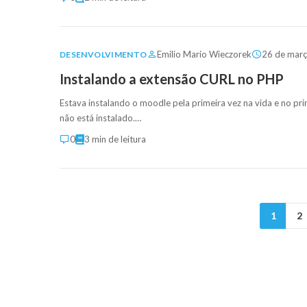
Emilio Mario Wieczorek
26 de mar
DESENVOLVIMENTO
Instalando a extensão CURL no PHP
Estava instalando o moodle pela primeira vez na vida e no p
não está instalado.…
0
3 min de leitura
1
2