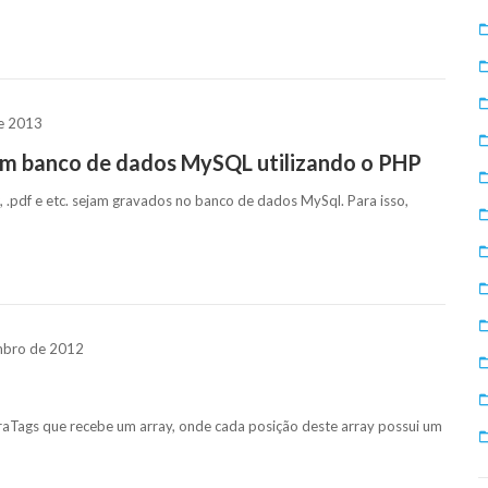
de 2013
um banco de dados MySQL utilizando o PHP
, .pdf e etc. sejam gravados no banco de dados MySql. Para isso,
mbro de 2012
aTags que recebe um array, onde cada posição deste array possui um