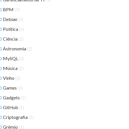
BPM
(3)
Debian
(3)
Política
(3)
Ciência
(2)
Astronomia
(2)
MySQL
(2)
Música
(2)
Vinho
(2)
Games
(2)
Gadgets
(1)
GitHub
(1)
Criptografia
(1)
Grêmio
(1)