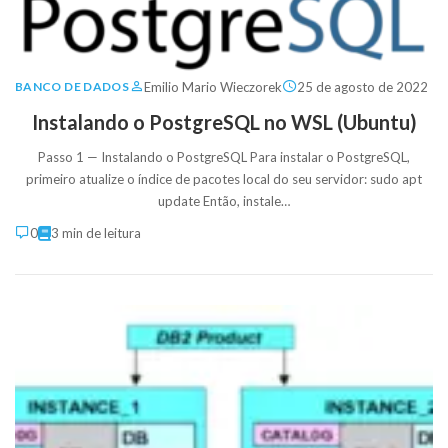
Emilio Mario Wieczorek
25 de agosto de 2022
BANCO DE DADOS
Instalando o PostgreSQL no WSL (Ubuntu)
Passo 1 — Instalando o PostgreSQL Para instalar o PostgreSQL,
primeiro atualize o índice de pacotes local do seu servidor: sudo apt
update Então, instale…
0
3 min de leitura