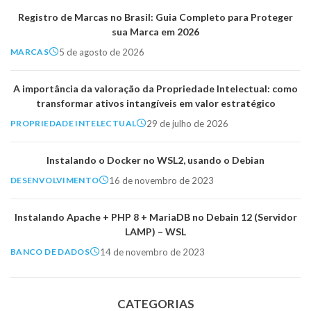
Registro de Marcas no Brasil: Guia Completo para Proteger
sua Marca em 2026
5 de agosto de 2026
MARCAS
A importância da valoração da Propriedade Intelectual: como
transformar ativos intangíveis em valor estratégico
29 de julho de 2026
PROPRIEDADE INTELECTUAL
Instalando o Docker no WSL2, usando o Debian
16 de novembro de 2023
DESENVOLVIMENTO
Instalando Apache + PHP 8 + MariaDB no Debain 12 (Servidor
LAMP) – WSL
14 de novembro de 2023
BANCO DE DADOS
CATEGORIAS