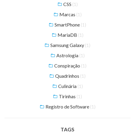
CSS
(1)
Marcas
(1)
SmartPhone
(1)
MariaDB
(1)
Samsung Galaxy
(1)
Astrologia
(1)
Conspiração
(1)
Quadrinhos
(1)
Culinária
(1)
Tirinhas
(1)
Registro de Software
(1)
TAGS