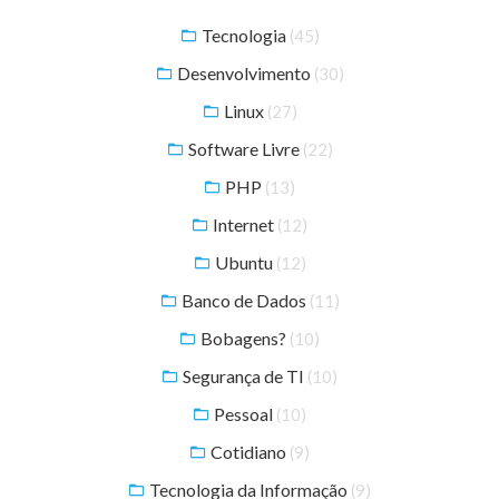
Tecnologia
(45)
Desenvolvimento
(30)
Linux
(27)
Software Livre
(22)
PHP
(13)
Internet
(12)
Ubuntu
(12)
Banco de Dados
(11)
Bobagens?
(10)
Segurança de TI
(10)
Pessoal
(10)
Cotidiano
(9)
Tecnologia da Informação
(9)