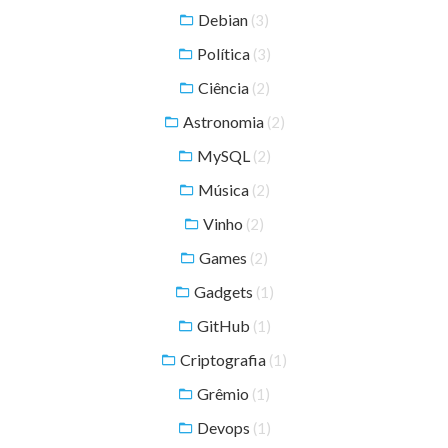
Debian
(3)
Política
(3)
Ciência
(2)
Astronomia
(2)
MySQL
(2)
Música
(2)
Vinho
(2)
Games
(2)
Gadgets
(1)
GitHub
(1)
Criptografia
(1)
Grêmio
(1)
Devops
(1)