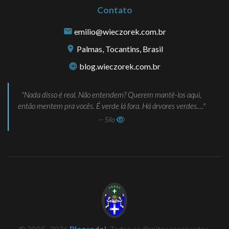
Contato
emilio@wieczorek.com.br
Palmas, Tocantins, Brasil
blog.wieczorek.com.br
Nada disso é real. Não entendem? Querem mantê-los aqui,
então mentem pra vocês. É verde lá fora. Há árvores verdes.…
— Silo