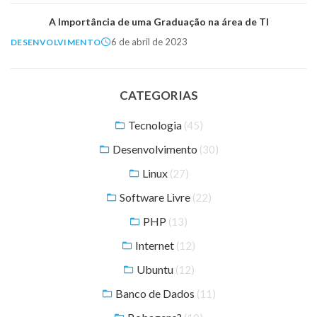
A Importância de uma Graduação na área de TI
6 de abril de 2023
DESENVOLVIMENTO
CATEGORIAS
Tecnologia
(45)
Desenvolvimento
(30)
Linux
(27)
Software Livre
(22)
PHP
(13)
Internet
(12)
Ubuntu
(12)
Banco de Dados
(11)