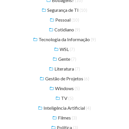
Bobagens?
(10)
Segurança de TI
(10)
Pessoal
(10)
Cotidiano
(9)
Tecnologia da Informação
(9)
WSL
(7)
Gente
(7)
Literatura
(7)
Gestão de Projetos
(6)
Windows
(5)
TV
(5)
Inteligência Artificial
(4)
Filmes
(3)
Política
(3)