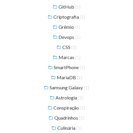
GitHub
(1)
Criptografia
(1)
Grêmio
(1)
Devops
(1)
CSS
(1)
Marcas
(1)
SmartPhone
(1)
MariaDB
(1)
Samsung Galaxy
(1)
Astrologia
(1)
Conspiração
(1)
Quadrinhos
(1)
Culinária
(1)