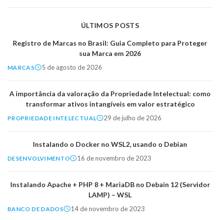
ÚLTIMOS POSTS
Registro de Marcas no Brasil: Guia Completo para Proteger
sua Marca em 2026
5 de agosto de 2026
MARCAS
A importância da valoração da Propriedade Intelectual: como
transformar ativos intangíveis em valor estratégico
29 de julho de 2026
PROPRIEDADE INTELECTUAL
Instalando o Docker no WSL2, usando o Debian
16 de novembro de 2023
DESENVOLVIMENTO
Instalando Apache + PHP 8 + MariaDB no Debain 12 (Servidor
LAMP) – WSL
14 de novembro de 2023
BANCO DE DADOS