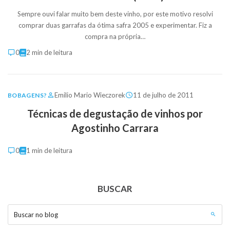
Sempre ouvi falar muito bem deste vinho, por este motivo resolvi
comprar duas garrafas da ótima safra 2005 e experimentar. Fiz a
compra na própria…
0
2 min de leitura
Emilio Mario Wieczorek
11 de julho de 2011
BOBAGENS?
Técnicas de degustação de vinhos por
Agostinho Carrara
0
1 min de leitura
BUSCAR
Buscar no blog