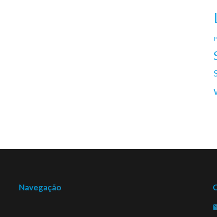
P
Navegação