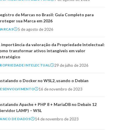
egistro de Marcas no Brasil: Guia Completo para
roteger sua Marca em 2026
5 de agosto de 2026
MARCAS
 importância da valoração da Propriedade Intelectual:
omo transformar ativos intangíveis em valor
stratégico
29 de julho de 2026
ROPRIEDADE INTELECTUAL
nstalando o Docker no WSL2, usando o Debian
16 de novembro de 2023
ESENVOLVIMENTO
nstalando Apache + PHP 8 + MariaDB no Debain 12
Servidor LAMP) – WSL
14 de novembro de 2023
ANCO DE DADOS