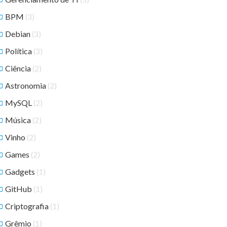
BPM
(3)
Debian
(3)
Política
(3)
Ciência
(2)
Astronomia
(2)
MySQL
(2)
Música
(2)
Vinho
(2)
Games
(2)
Gadgets
(1)
GitHub
(1)
Criptografia
(1)
Grêmio
(1)