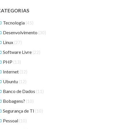
CATEGORIAS
Tecnologia
(45)
Desenvolvimento
(30)
Linux
(27)
Software Livre
(22)
PHP
(13)
Internet
(12)
Ubuntu
(12)
Banco de Dados
(11)
Bobagens?
(10)
Segurança de TI
(10)
Pessoal
(10)