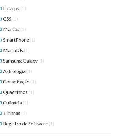
Devops
(1)
CSS
(1)
Marcas
(1)
SmartPhone
(1)
MariaDB
(1)
Samsung Galaxy
(1)
Astrologia
(1)
Conspiração
(1)
Quadrinhos
(1)
Culinária
(1)
Tirinhas
(1)
Registro de Software
(1)