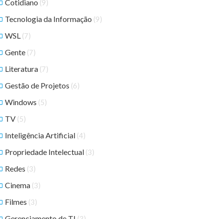
Cotidiano
(9)
Tecnologia da Informação
(9)
WSL
(7)
Gente
(7)
Literatura
(7)
Gestão de Projetos
(6)
Windows
(5)
TV
(5)
Inteligência Artificial
(4)
Propriedade Intelectual
(3)
Redes
(3)
Cinema
(3)
Filmes
(3)
Gerenciamento de TI
(3)