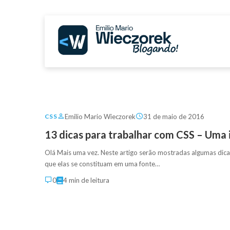
Emilio Mario Wieczorek
31 de maio de 2016
CSS
13 dicas para trabalhar com CSS – Uma
Olá Mais uma vez. Neste artigo serão mostradas algumas dicas
que elas se constituam em uma fonte…
0
4 min de leitura