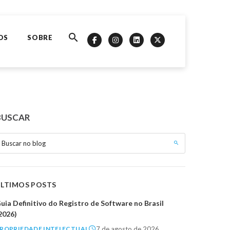
OS
SOBRE
BUSCAR
Buscar no blog
ÚLTIMOS POSTS
uia Definitivo do Registro de Software no Brasil
2026)
7 de agosto de 2026
ROPRIEDADE INTELECTUAL