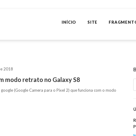
INÍCIO
SITE
FRAGMENT
de 2018
m modo retrato no Galaxy S8
o google (Google Camera para o Pixel 2) que funciona com o modo
R
P