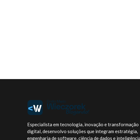
Especialista em tecnologia, inovação e transformação
digital, desenvolvo soluções que integram estratégia,
engenharia de software, ciência de dados e inteligênci