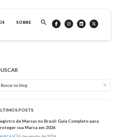
OS
SOBRE
BUSCAR
Buscar no blog
ÚLTIMOS POSTS
egistro de Marcas no Brasil: Guia Completo para
roteger sua Marca em 2026
5 de agosto de 2026
MARCAS