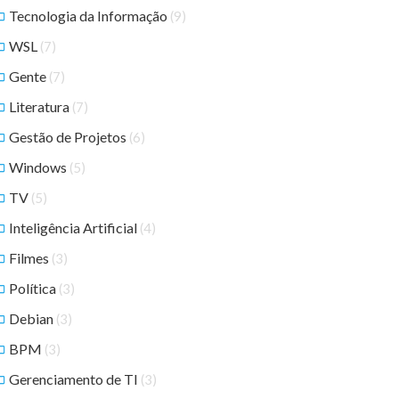
Tecnologia da Informação
(9)
WSL
(7)
Gente
(7)
Literatura
(7)
Gestão de Projetos
(6)
Windows
(5)
TV
(5)
Inteligência Artificial
(4)
Filmes
(3)
Política
(3)
Debian
(3)
BPM
(3)
Gerenciamento de TI
(3)