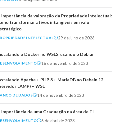
 importância da valoração da Propriedade Intelectual:
omo transformar ativos intangíveis em valor
stratégico
29 de julho de 2026
ROPRIEDADE INTELECTUAL
nstalando o Docker no WSL2, usando o Debian
16 de novembro de 2023
ESENVOLVIMENTO
nstalando Apache + PHP 8 + MariaDB no Debain 12
Servidor LAMP) – WSL
14 de novembro de 2023
ANCO DE DADOS
 Importância de uma Graduação na área de TI
6 de abril de 2023
ESENVOLVIMENTO