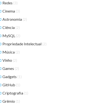
Redes
(3)
Cinema
(3)
Astronomia
(2)
Ciência
(2)
MySQL
(2)
Propriedade Intelectual
(2)
Música
(2)
Vinho
(2)
Games
(2)
Gadgets
(1)
GitHub
(1)
Criptografia
(1)
Grêmio
(1)