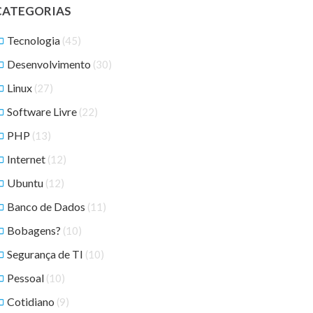
CATEGORIAS
Tecnologia
(45)
Desenvolvimento
(30)
Linux
(27)
Software Livre
(22)
PHP
(13)
Internet
(12)
Ubuntu
(12)
Banco de Dados
(11)
Bobagens?
(10)
Segurança de TI
(10)
Pessoal
(10)
Cotidiano
(9)