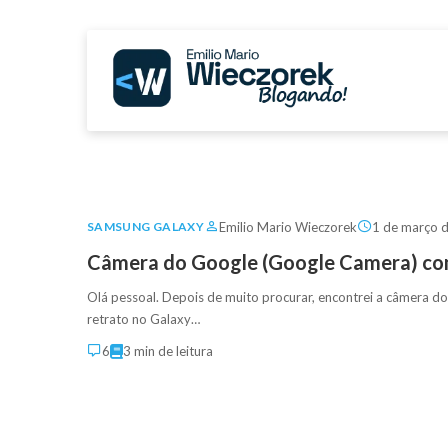
Emilio Mario Wieczorek
1 de março 
SAMSUNG GALAXY
Câmera do Google (Google Camera) co
Olá pessoal. Depois de muito procurar, encontrei a câmera d
retrato no Galaxy…
6
3 min de leitura