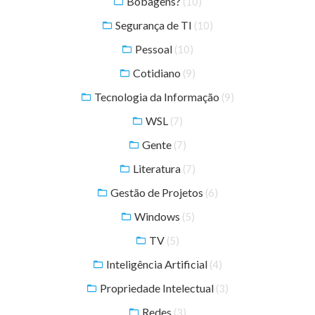
Bobagens?
(10)
Segurança de TI
(10)
Pessoal
(10)
Cotidiano
(9)
Tecnologia da Informação
(9)
WSL
(7)
Gente
(7)
Literatura
(7)
Gestão de Projetos
(6)
Windows
(5)
TV
(5)
Inteligência Artificial
(4)
Propriedade Intelectual
(3)
Redes
(3)