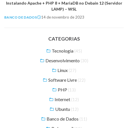
Instalando Apache + PHP 8 + MariaDB no Debain 12 (Servidor
LAMP) – WSL
14 de novembro de 2023
BANCO DE DADOS
CATEGORIAS
Tecnologia
(45)
Desenvolvimento
(30)
Linux
(27)
Software Livre
(22)
PHP
(13)
Internet
(12)
Ubuntu
(12)
Banco de Dados
(11)