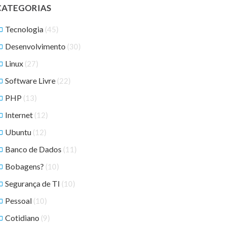
CATEGORIAS
Tecnologia
(45)
Desenvolvimento
(30)
Linux
(27)
Software Livre
(22)
PHP
(13)
Internet
(12)
Ubuntu
(12)
Banco de Dados
(11)
Bobagens?
(10)
Segurança de TI
(10)
Pessoal
(10)
Cotidiano
(9)