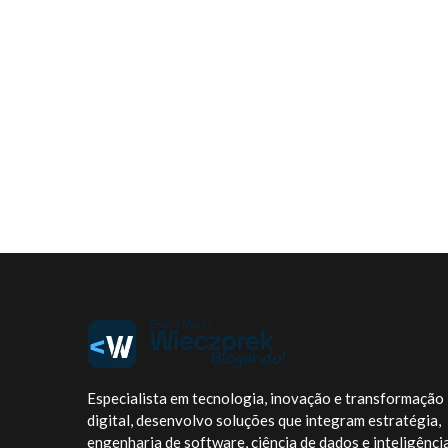
Especialista em tecnologia, inovação e transformação
digital, desenvolvo soluções que integram estratégia,
engenharia de software, ciência de dados e inteligênci