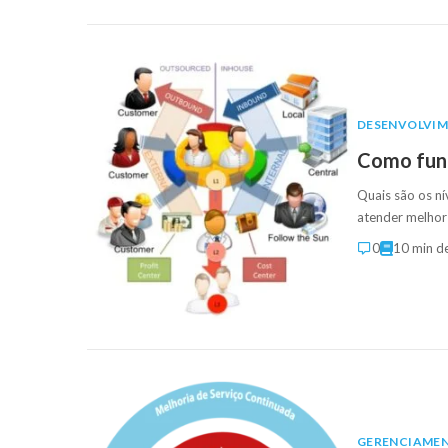
DESENVOLVI
Como func
Quais são os n
atender melhor 
0
10 min de
GERENCIAMEN