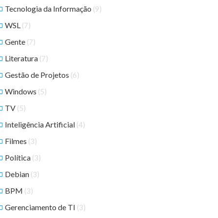
Tecnologia da Informação
(9)
WSL
(7)
Gente
(7)
Literatura
(7)
Gestão de Projetos
(6)
Windows
(5)
TV
(5)
Inteligência Artificial
(4)
Filmes
(3)
Política
(3)
Debian
(3)
BPM
(3)
Gerenciamento de TI
(3)