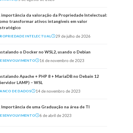
 importância da valoração da Propriedade Intelectual:
omo transformar ativos intangíveis em valor
stratégico
29 de julho de 2026
ROPRIEDADE INTELECTUAL
nstalando o Docker no WSL2, usando o Debian
16 de novembro de 2023
ESENVOLVIMENTO
nstalando Apache + PHP 8 + MariaDB no Debain 12
Servidor LAMP) – WSL
14 de novembro de 2023
ANCO DE DADOS
 Importância de uma Graduação na área de TI
6 de abril de 2023
ESENVOLVIMENTO