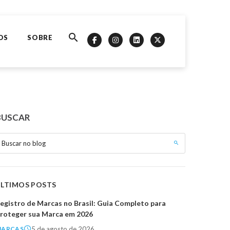
OS
SOBRE
BUSCAR
Buscar no blog
ÚLTIMOS POSTS
egistro de Marcas no Brasil: Guia Completo para
roteger sua Marca em 2026
5 de agosto de 2026
MARCAS