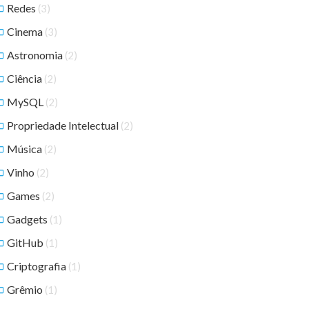
Redes
(3)
Cinema
(3)
Astronomia
(2)
Ciência
(2)
MySQL
(2)
Propriedade Intelectual
(2)
Música
(2)
Vinho
(2)
Games
(2)
Gadgets
(1)
GitHub
(1)
Criptografia
(1)
Grêmio
(1)