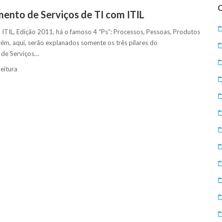
ento de Serviços de TI com ITIL
 ITIL, Edição 2011, há o famoso 4 “Ps”: Processos, Pessoas, Produtos
rém, aqui, serão explanados somente os três pilares do
de Serviços…
leitura