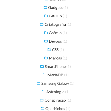
Gadgets
(1)
GitHub
(1)
Criptografia
(1)
Grêmio
(1)
Devops
(1)
CSS
(1)
Marcas
(1)
SmartPhone
(1)
MariaDB
(1)
Samsung Galaxy
(1)
Astrologia
(1)
Conspiração
(1)
Quadrinhos
(1)