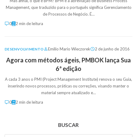
Mas afinal, o que é BPM? BPM é a abreviação de Business Process
Management, que traduzido para o português significa Gerenciamento
de Processos de Negócio. É…
0
2 min de leitura
Emilio Mario Wieczorek
2 de junho de 2016
DESENVOLVIMENTO
Agora com métodos ágeis, PMBOK lança Sua
6ª edição
A cada 3 anos o PMI (Project Management Institute) renova o seu Guia,
inserindo novos processos, práticas ou correções, visando manter o
material sempre atualizado e…
0
2 min de leitura
BUSCAR