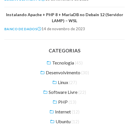
Instalando Apache + PHP 8 + MariaDB no Debain 12 (Servidor
LAMP) – WSL
14 de novembro de 2023
BANCO DE DADOS
CATEGORIAS
Tecnologia
(45)
Desenvolvimento
(30)
Linux
(27)
Software Livre
(22)
PHP
(13)
Internet
(12)
Ubuntu
(12)