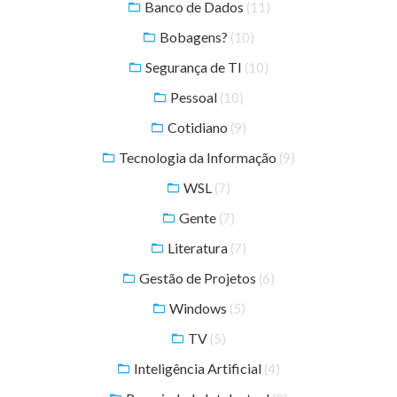
Banco de Dados
(11)
Bobagens?
(10)
Segurança de TI
(10)
Pessoal
(10)
Cotidiano
(9)
Tecnologia da Informação
(9)
WSL
(7)
Gente
(7)
Literatura
(7)
Gestão de Projetos
(6)
Windows
(5)
TV
(5)
Inteligência Artificial
(4)