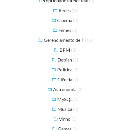
Propriedade Intelectual
(3)
Redes
(3)
Cinema
(3)
Filmes
(3)
Gerenciamento de TI
(3)
BPM
(3)
Debian
(3)
Política
(3)
Ciência
(2)
Astronomia
(2)
MySQL
(2)
Música
(2)
Vinho
(2)
Games
(2)