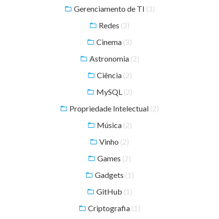
Gerenciamento de TI
(3)
Redes
(3)
Cinema
(3)
Astronomia
(2)
Ciência
(2)
MySQL
(2)
Propriedade Intelectual
(2)
Música
(2)
Vinho
(2)
Games
(2)
Gadgets
(1)
GitHub
(1)
Criptografia
(1)