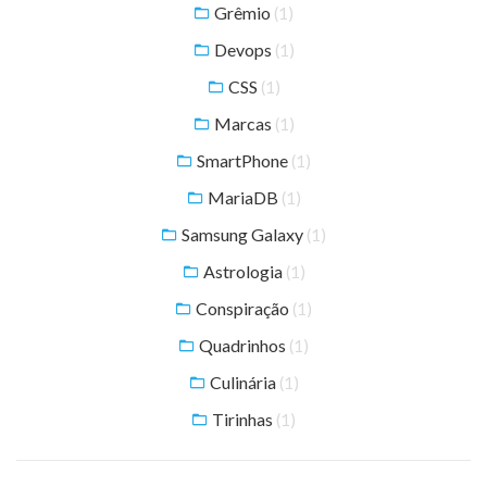
Grêmio
(1)
Devops
(1)
CSS
(1)
Marcas
(1)
SmartPhone
(1)
MariaDB
(1)
Samsung Galaxy
(1)
Astrologia
(1)
Conspiração
(1)
Quadrinhos
(1)
Culinária
(1)
Tirinhas
(1)