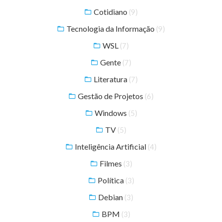
Cotidiano
(9)
Tecnologia da Informação
(9)
WSL
(7)
Gente
(7)
Literatura
(7)
Gestão de Projetos
(6)
Windows
(5)
TV
(5)
Inteligência Artificial
(4)
Filmes
(3)
Política
(3)
Debian
(3)
BPM
(3)