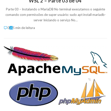
WSL 2 – Parte 03 de 04
Parte 03 – Instalando o MariaDB No terminal executamos o seguinte
comando com permissões de super usuário: sudo apt install mariadb-
server Iniciando o serviço No…
0
5 min de leitura