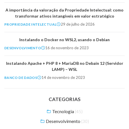
A importância da valoração da Propriedade Intelectual: como
transformar ativos intangíveis em valor estratégico
29 de julho de 2026
PROPRIEDADE INTELECTUAL
Instalando o Docker no WSL2, usando o Debian
16 de novembro de 2023
DESENVOLVIMENTO
Instalando Apache + PHP 8 + MariaDB no Debain 12 (Servidor
LAMP) – WSL
14 de novembro de 2023
BANCO DE DADOS
CATEGORIAS
Tecnologia
(45)
Desenvolvimento
(30)