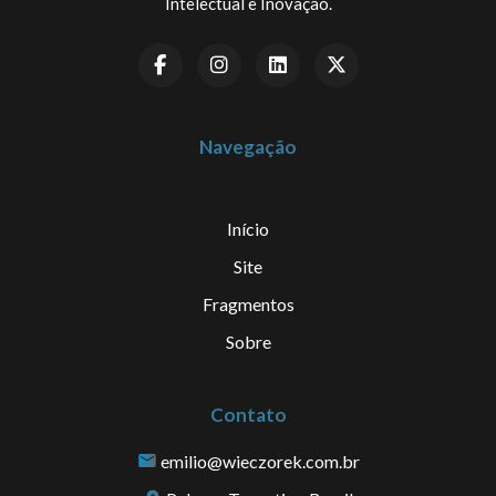
Intelectual e Inovação.
Navegação
Início
Site
Fragmentos
Sobre
Contato
emilio@wieczorek.com.br