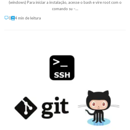
(windows) Para iniciar a instalação, acesse o bash e vire root com o
comando su –…
0
4 min de leitura