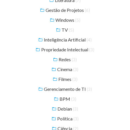
Literatura
(7)
Gestão de Projetos
(6)
Windows
(5)
TV
(5)
Inteligência Artificial
(4)
Propriedade Intelectual
(3)
Redes
(3)
Cinema
(3)
Filmes
(3)
Gerenciamento de TI
(3)
BPM
(3)
Debian
(3)
Política
(3)
Ciência
(2)