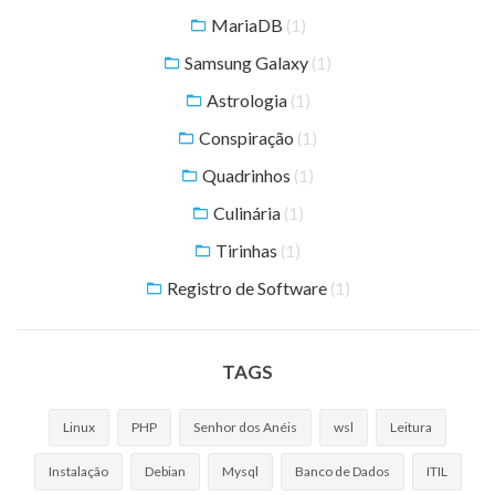
MariaDB
(1)
Samsung Galaxy
(1)
Astrologia
(1)
Conspiração
(1)
Quadrinhos
(1)
Culinária
(1)
Tirinhas
(1)
Registro de Software
(1)
TAGS
Linux
PHP
Senhor dos Anéis
wsl
Leitura
Instalação
Debian
Mysql
Banco de Dados
ITIL