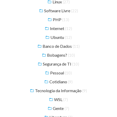
Linux
(27)
Software Livre
(22)
PHP
(13)
Internet
(12)
Ubuntu
(12)
Banco de Dados
(11)
Bobagens?
(10)
Segurança de TI
(10)
Pessoal
(10)
Cotidiano
(9)
Tecnologia da Informação
(9)
WSL
(7)
Gente
(7)