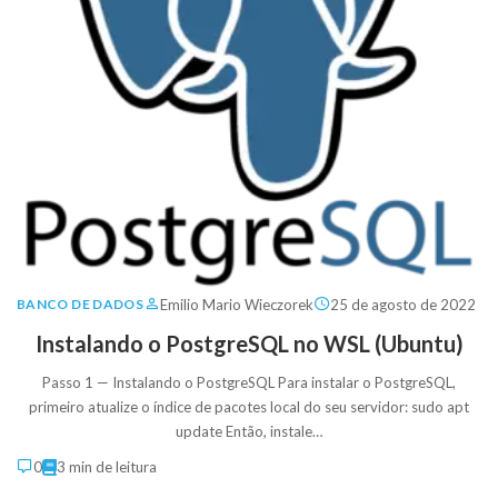
Emilio Mario Wieczorek
25 de agosto de 2022
BANCO DE DADOS
Instalando o PostgreSQL no WSL (Ubuntu)
Passo 1 — Instalando o PostgreSQL Para instalar o PostgreSQL,
primeiro atualize o índice de pacotes local do seu servidor: sudo apt
update Então, instale…
0
3 min de leitura