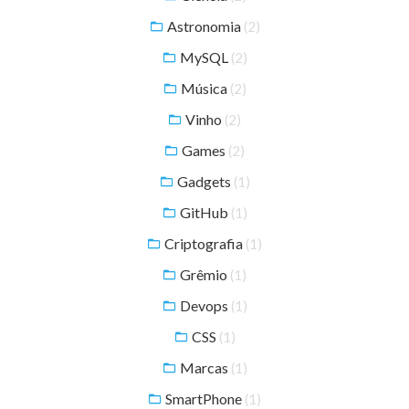
Astronomia
(2)
MySQL
(2)
Música
(2)
Vinho
(2)
Games
(2)
Gadgets
(1)
GitHub
(1)
Criptografia
(1)
Grêmio
(1)
Devops
(1)
CSS
(1)
Marcas
(1)
SmartPhone
(1)