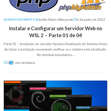
Emilio Mario Wieczorek
6 de junho de 2022
DESENVOLVIMENTO
Instalar e Configurar um Servidor Web no
WSL 2 – Parte 01 de 04
Parte 01 – Instalação do servidor Apache Atualização do Sistema Antes
de iniciar a instalação recomendo verificar se o sistema está atualizado.
No terminal executamos…
0
1 min de leitura