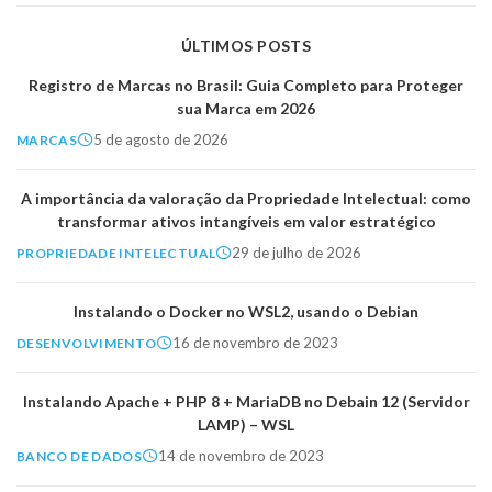
ÚLTIMOS POSTS
Registro de Marcas no Brasil: Guia Completo para Proteger
sua Marca em 2026
5 de agosto de 2026
MARCAS
A importância da valoração da Propriedade Intelectual: como
transformar ativos intangíveis em valor estratégico
29 de julho de 2026
PROPRIEDADE INTELECTUAL
Instalando o Docker no WSL2, usando o Debian
16 de novembro de 2023
DESENVOLVIMENTO
Instalando Apache + PHP 8 + MariaDB no Debain 12 (Servidor
LAMP) – WSL
14 de novembro de 2023
BANCO DE DADOS