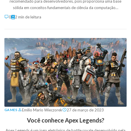
recomendado para desenvolvedores, pois proporciona uma base
sólida em conceitos fundamentais de ciência da computação…
0
2 min de leitura
Emilio Mario Wieczorek
27 de março de 2023
GAMES
Você conhece Apex Legends?
Apex Legends é um jogo eletrônico de battle royale desenvolvido pela