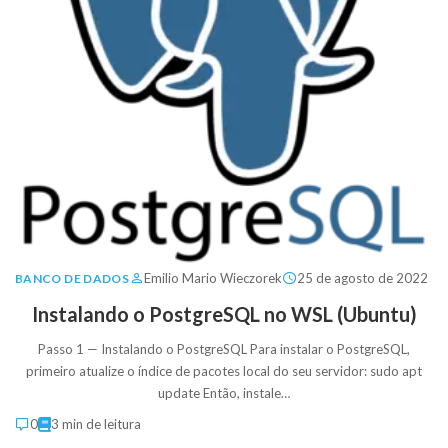
Emilio Mario Wieczorek
25 de agosto de 2022
BANCO DE DADOS
Instalando o PostgreSQL no WSL (Ubuntu)
Passo 1 — Instalando o PostgreSQL Para instalar o PostgreSQL,
primeiro atualize o índice de pacotes local do seu servidor: sudo apt
update Então, instale…
0
3 min de leitura