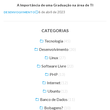
A Importância de uma Graduação na área de TI
6 de abril de 2023
DESENVOLVIMENTO
CATEGORIAS
Tecnologia
(45)
Desenvolvimento
(30)
Linux
(27)
Software Livre
(22)
PHP
(13)
Internet
(12)
Ubuntu
(12)
Banco de Dados
(11)
Bobagens?
(10)