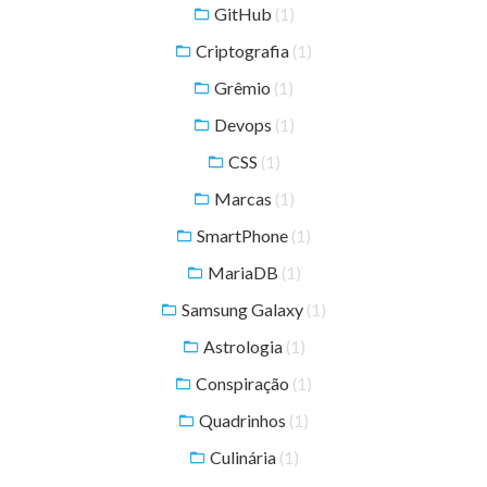
GitHub
(1)
Criptografia
(1)
Grêmio
(1)
Devops
(1)
CSS
(1)
Marcas
(1)
SmartPhone
(1)
MariaDB
(1)
Samsung Galaxy
(1)
Astrologia
(1)
Conspiração
(1)
Quadrinhos
(1)
Culinária
(1)