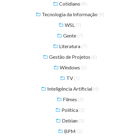
Cotidiano
(9)
Tecnologia da Informação
(9)
WSL
(7)
Gente
(7)
Literatura
(7)
Gestão de Projetos
(6)
Windows
(5)
TV
(5)
Inteligência Artificial
(4)
Filmes
(3)
Política
(3)
Debian
(3)
BPM
(3)