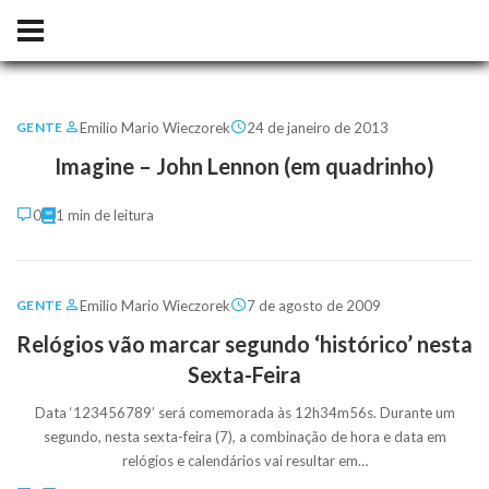
Emilio Mario Wieczorek
24 de janeiro de 2013
GENTE
Imagine – John Lennon (em quadrinho)
0
1 min de leitura
Emilio Mario Wieczorek
7 de agosto de 2009
GENTE
Relógios vão marcar segundo ‘histórico’ nesta
Sexta-Feira
Data ‘123456789’ será comemorada às 12h34m56s. Durante um
segundo, nesta sexta-feira (7), a combinação de hora e data em
relógios e calendários vai resultar em…