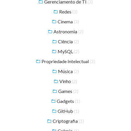
Gerenciamento de TI
(3)
Redes
(3)
Cinema
(3)
Astronomia
(2)
Ciência
(2)
MySQL
(2)
Propriedade Intelectual
(2)
Música
(2)
Vinho
(2)
Games
(2)
Gadgets
(1)
GitHub
(1)
Criptografia
(1)
Grêmio