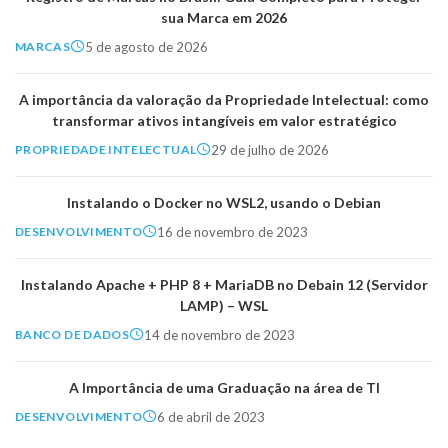
sua Marca em 2026
5 de agosto de 2026
MARCAS
A importância da valoração da Propriedade Intelectual: como
transformar ativos intangíveis em valor estratégico
29 de julho de 2026
PROPRIEDADE INTELECTUAL
Instalando o Docker no WSL2, usando o Debian
16 de novembro de 2023
DESENVOLVIMENTO
Instalando Apache + PHP 8 + MariaDB no Debain 12 (Servidor
LAMP) – WSL
14 de novembro de 2023
BANCO DE DADOS
A Importância de uma Graduação na área de TI
6 de abril de 2023
DESENVOLVIMENTO