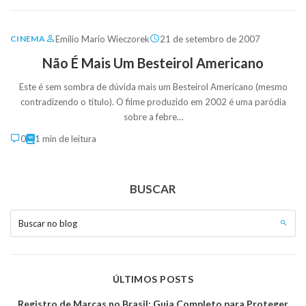
Emilio Mario Wieczorek
21 de setembro de 2007
CINEMA
Não É Mais Um Besteirol Americano
Este é sem sombra de dúvida mais um Besteirol Americano (mesmo
contradizendo o título). O filme produzido em 2002 é uma paródia
sobre a febre…
0
1 min de leitura
BUSCAR
Buscar no blog
ÚLTIMOS POSTS
Registro de Marcas no Brasil: Guia Completo para Proteger