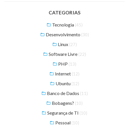
CATEGORIAS
Tecnologia
(45)
Desenvolvimento
(30)
Linux
(27)
Software Livre
(22)
PHP
(13)
Internet
(12)
Ubuntu
(12)
Banco de Dados
(11)
Bobagens?
(10)
Segurança de TI
(10)
Pessoal
(10)