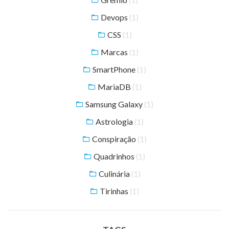
(1)
Devops
(1)
CSS
(1)
Marcas
(1)
SmartPhone
(1)
MariaDB
(1)
Samsung Galaxy
(1)
Astrologia
(1)
Conspiração
(1)
Quadrinhos
(1)
Culinária
(1)
Tirinhas
(1)