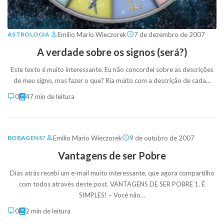
Emilio Mario Wieczorek
7 de dezembro de 2007
ASTROLOGIA
A verdade sobre os signos (será?)
Este texto é muito interessante. Eu não concordei sobre as descrições
de meu signo, mas fazer o que? Ria muito com a descrição de cada…
0
47 min de leitura
Emilio Mario Wieczorek
9 de outubro de 2007
BOBAGENS?
Vantagens de ser Pobre
Dias atrás recebí um e-mail muito interessante, que agora compartilho
com todos através deste post. VANTAGENS DE SER POBRE 1. É
SIMPLES! – Você não…
0
2 min de leitura