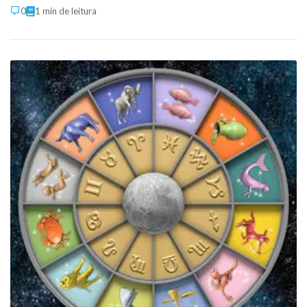
0
1 min de leitura