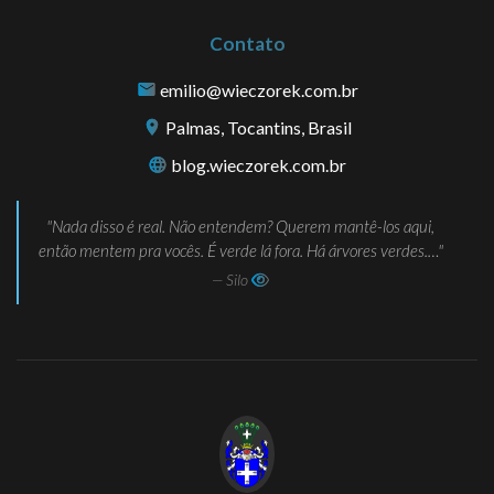
Contato
emilio@wieczorek.com.br
Palmas, Tocantins, Brasil
blog.wieczorek.com.br
Nada disso é real. Não entendem? Querem mantê-los aqui,
então mentem pra vocês. É verde lá fora. Há árvores verdes.…
— Silo