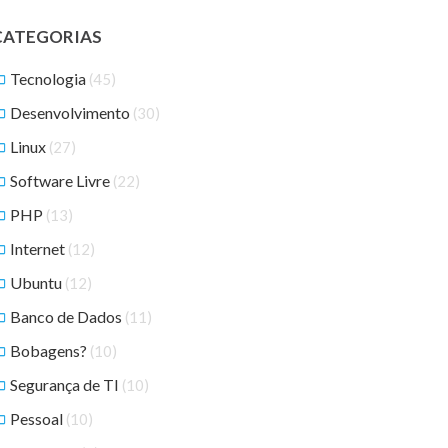
CATEGORIAS
Tecnologia
(45)
Desenvolvimento
(30)
Linux
(27)
Software Livre
(22)
PHP
(13)
Internet
(12)
Ubuntu
(12)
Banco de Dados
(11)
Bobagens?
(10)
Segurança de TI
(10)
Pessoal
(10)