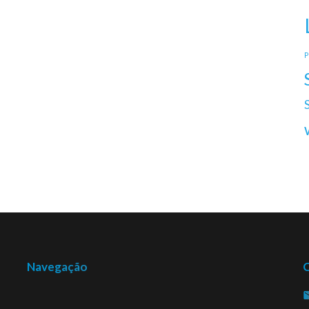
P
Navegação