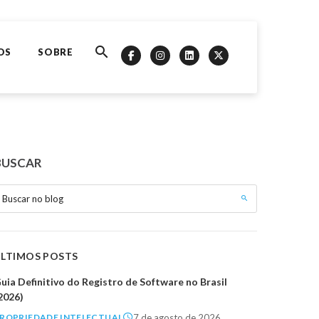
OS
SOBRE
BUSCAR
Buscar no blog
ÚLTIMOS POSTS
uia Definitivo do Registro de Software no Brasil
2026)
7 de agosto de 2026
ROPRIEDADE INTELECTUAL