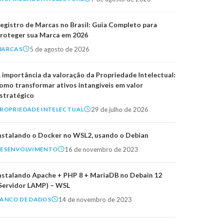
egistro de Marcas no Brasil: Guia Completo para
roteger sua Marca em 2026
5 de agosto de 2026
MARCAS
 importância da valoração da Propriedade Intelectual:
omo transformar ativos intangíveis em valor
stratégico
29 de julho de 2026
ROPRIEDADE INTELECTUAL
nstalando o Docker no WSL2, usando o Debian
16 de novembro de 2023
ESENVOLVIMENTO
nstalando Apache + PHP 8 + MariaDB no Debain 12
Servidor LAMP) – WSL
14 de novembro de 2023
ANCO DE DADOS