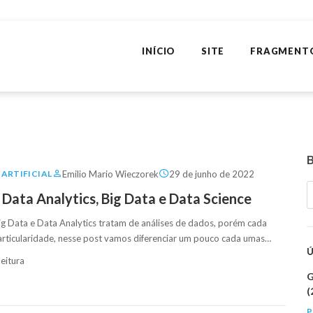
INÍCIO
SITE
FRAGMENT
Emilio Mario Wieczorek
29 de junho de 2022
 ARTIFICIAL
 Data Analytics, Big Data e Data Science
ig Data e Data Analytics tratam de análises de dados, porém cada
rticularidade, nesse post vamos diferenciar um pouco cada umas…
leitura
G
(
P