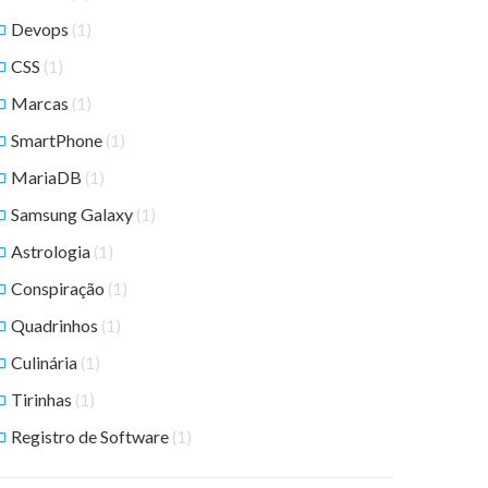
Devops
(1)
CSS
(1)
Marcas
(1)
SmartPhone
(1)
MariaDB
(1)
Samsung Galaxy
(1)
Astrologia
(1)
Conspiração
(1)
Quadrinhos
(1)
Culinária
(1)
Tirinhas
(1)
Registro de Software
(1)