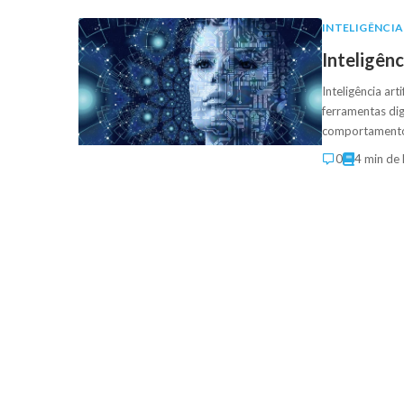
INTELIGÊNCIA
Inteligênc
Inteligência arti
ferramentas dig
comportamento
0
4 min de 