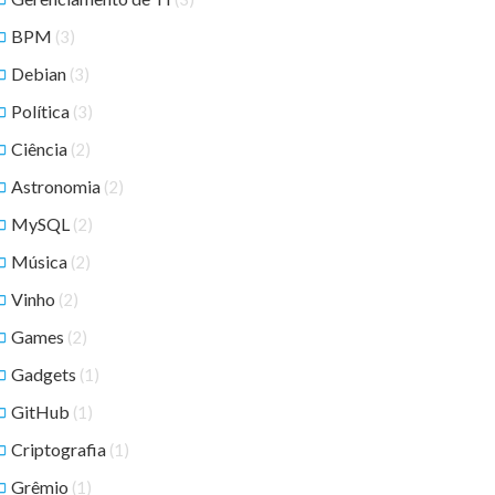
BPM
(3)
Debian
(3)
Política
(3)
Ciência
(2)
Astronomia
(2)
MySQL
(2)
Música
(2)
Vinho
(2)
Games
(2)
Gadgets
(1)
GitHub
(1)
Criptografia
(1)
Grêmio
(1)