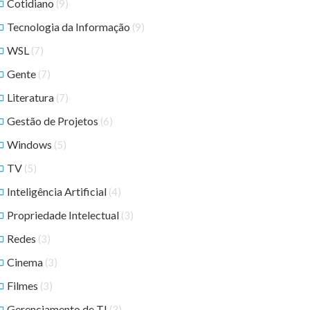
Cotidiano
(9)
Tecnologia da Informação
(9)
WSL
(7)
Gente
(7)
Literatura
(7)
Gestão de Projetos
(6)
Windows
(5)
TV
(5)
Inteligência Artificial
(4)
Propriedade Intelectual
(3)
Redes
(3)
Cinema
(3)
Filmes
(3)
Gerenciamento de TI
(3)