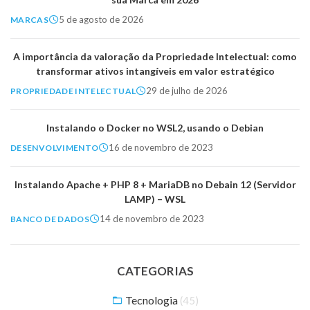
5 de agosto de 2026
MARCAS
A importância da valoração da Propriedade Intelectual: como
transformar ativos intangíveis em valor estratégico
29 de julho de 2026
PROPRIEDADE INTELECTUAL
Instalando o Docker no WSL2, usando o Debian
16 de novembro de 2023
DESENVOLVIMENTO
Instalando Apache + PHP 8 + MariaDB no Debain 12 (Servidor
LAMP) – WSL
14 de novembro de 2023
BANCO DE DADOS
CATEGORIAS
Tecnologia
(45)