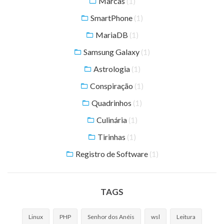
Marcas
(1)
SmartPhone
(1)
MariaDB
(1)
Samsung Galaxy
(1)
Astrologia
(1)
Conspiração
(1)
Quadrinhos
(1)
Culinária
(1)
Tirinhas
(1)
Registro de Software
(1)
TAGS
Linux
PHP
Senhor dos Anéis
wsl
Leitura