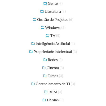
Gente
(7)
Literatura
(7)
Gestão de Projetos
(6)
Windows
(5)
TV
(5)
Inteligência Artificial
(4)
Propriedade Intelectual
(3)
Redes
(3)
Cinema
(3)
Filmes
(3)
Gerenciamento de TI
(3)
BPM
(3)
Debian
(3)