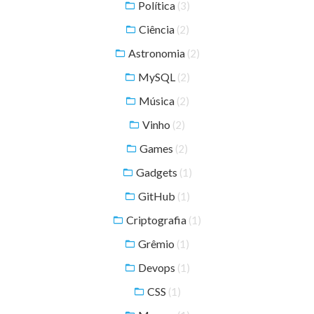
Política
(3)
Ciência
(2)
Astronomia
(2)
MySQL
(2)
Música
(2)
Vinho
(2)
Games
(2)
Gadgets
(1)
GitHub
(1)
Criptografia
(1)
Grêmio
(1)
Devops
(1)
CSS
(1)