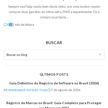
Sempre ouvi falar muito bem deste vinho, por este motivo resolvi
comprar duas garrafas da ótima safra 2005 e experimentar. Fiz a
compra na própria…
0
2 min de leitura
BUSCAR
Buscar no blog
ÚLTIMOS POSTS
Guia Definitivo do Registro de Software no Brasil (2026)
7 de agosto de 2026
PROPRIEDADE INTELECTUAL
Registro de Marcas no Brasil: Guia Completo para Proteger
sua Marca em 2026