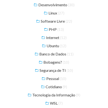
Desenvolvimento
(30)
Linux
(27)
Software Livre
(22)
PHP
(13)
Internet
(12)
Ubuntu
(12)
Banco de Dados
(11)
Bobagens?
(10)
Segurança de TI
(10)
Pessoal
(10)
Cotidiano
(9)
Tecnologia da Informação
(9)
WSL
(7)