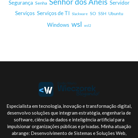
Senhor dos Anéis
Segurança
Servidor
Senha
Serviços
Serviços de TI
SO
SSH
Ubuntu
Slackware
wsl
Windows
wsl2
Especialista em tecnologia, inovação e transformação digital,
desenvolvo soluções que integram estratégia, engenharia de
software, ciência de dados e inteligência artificial para
impulsionar organizações públicas e privadas. Minha atuação
abrange: Desenvolvimento de Sistemas e Soluções Web,