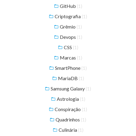
GitHub
(1)
Criptografia
(1)
Grêmio
(1)
Devops
(1)
CSS
(1)
Marcas
(1)
SmartPhone
(1)
MariaDB
(1)
Samsung Galaxy
(1)
Astrologia
(1)
Conspiração
(1)
Quadrinhos
(1)
Culinária
(1)