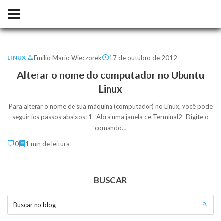
Emilio Mario Wieczorek
17 de outubro de 2012
LINUX
Alterar o nome do computador no Ubuntu
Linux
Para alterar o nome de sua máquina (computador) no Linux, você pode
seguir ios passos abaixos: 1- Abra uma janela de Terminal2- Digite o
comando…
0
1 min de leitura
BUSCAR
Buscar no blog