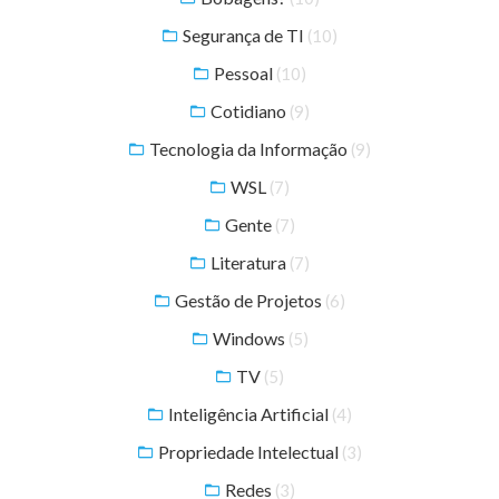
Segurança de TI
(10)
Pessoal
(10)
Cotidiano
(9)
Tecnologia da Informação
(9)
WSL
(7)
Gente
(7)
Literatura
(7)
Gestão de Projetos
(6)
Windows
(5)
TV
(5)
Inteligência Artificial
(4)
Propriedade Intelectual
(3)
Redes
(3)