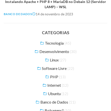
Instalando Apache + PHP 8 + MariaDB no Debain 12 (Servidor
LAMP) – WSL
14 de novembro de 2023
BANCO DE DADOS
CATEGORIAS
Tecnologia
(45)
Desenvolvimento
(30)
Linux
(27)
Software Livre
(22)
PHP
(13)
Internet
(12)
Ubuntu
(12)
Banco de Dados
(11)
Bobagens?
(10)