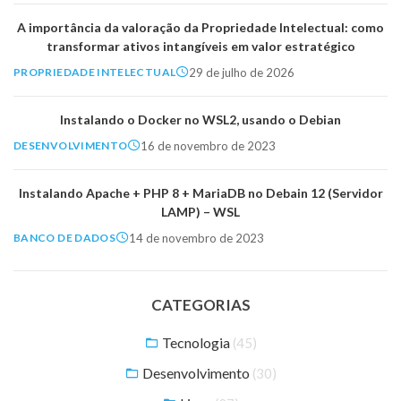
A importância da valoração da Propriedade Intelectual: como
transformar ativos intangíveis em valor estratégico
29 de julho de 2026
PROPRIEDADE INTELECTUAL
Instalando o Docker no WSL2, usando o Debian
16 de novembro de 2023
DESENVOLVIMENTO
Instalando Apache + PHP 8 + MariaDB no Debain 12 (Servidor
LAMP) – WSL
14 de novembro de 2023
BANCO DE DADOS
CATEGORIAS
Tecnologia
(45)
Desenvolvimento
(30)