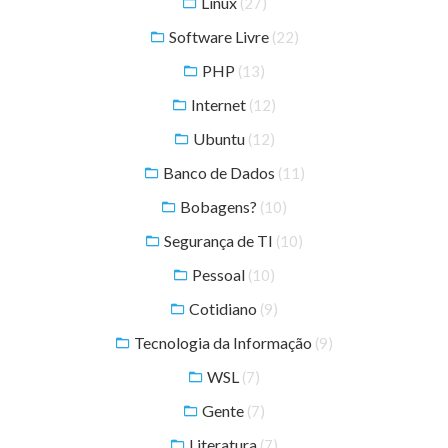
Linux
(27)
Software Livre
(22)
PHP
(13)
Internet
(12)
Ubuntu
(12)
Banco de Dados
(11)
Bobagens?
(10)
Segurança de TI
(10)
Pessoal
(10)
Cotidiano
(9)
Tecnologia da Informação
(9)
WSL
(7)
Gente
(7)
Literatura
(7)