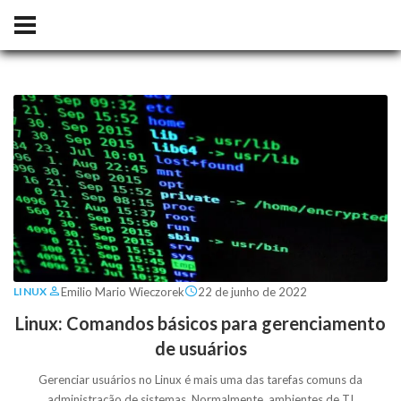
Emilio Mario Wieczorek
22 de junho de 2022
LINUX
Linux: Comandos básicos para gerenciamento
de usuários
Gerenciar usuários no Linux é mais uma das tarefas comuns da
administração de sistemas. Normalmente, ambientes de TI