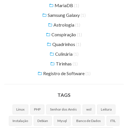
MariaDB
(1)
Samsung Galaxy
(1)
Astrologia
(1)
Conspiração
(1)
Quadrinhos
(1)
Culinária
(1)
Tirinhas
(1)
Registro de Software
(1)
TAGS
Linux
PHP
Senhor dos Anéis
wsl
Leitura
Instalação
Debian
Mysql
Banco de Dados
ITIL