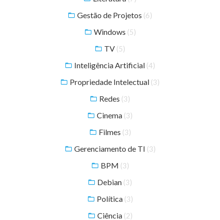
Gestão de Projetos
(6)
Windows
(5)
TV
(5)
Inteligência Artificial
(4)
Propriedade Intelectual
(3)
Redes
(3)
Cinema
(3)
Filmes
(3)
Gerenciamento de TI
(3)
BPM
(3)
Debian
(3)
Política
(3)
Ciência
(2)