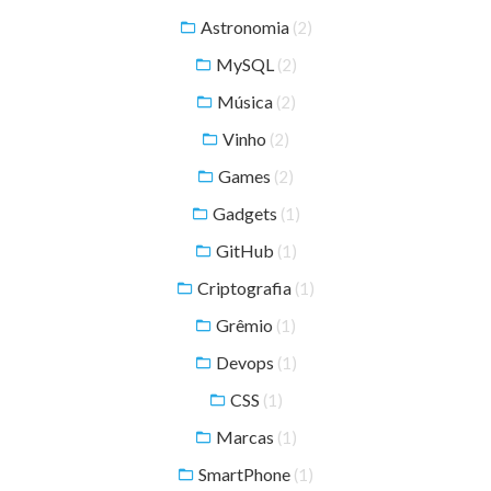
Astronomia
(2)
MySQL
(2)
Música
(2)
Vinho
(2)
Games
(2)
Gadgets
(1)
GitHub
(1)
Criptografia
(1)
Grêmio
(1)
Devops
(1)
CSS
(1)
Marcas
(1)
SmartPhone
(1)