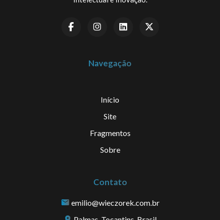
Navegação
Início
Site
Fragmentos
Sobre
Contato
emilio@wieczorek.com.br
Palmas, Tocantins, Brasil