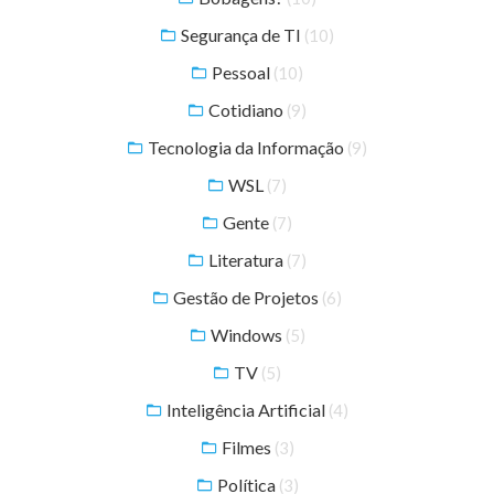
Segurança de TI
(10)
Pessoal
(10)
Cotidiano
(9)
Tecnologia da Informação
(9)
WSL
(7)
Gente
(7)
Literatura
(7)
Gestão de Projetos
(6)
Windows
(5)
TV
(5)
Inteligência Artificial
(4)
Filmes
(3)
Política
(3)