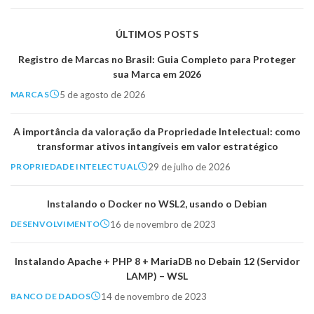
ÚLTIMOS POSTS
Registro de Marcas no Brasil: Guia Completo para Proteger
sua Marca em 2026
5 de agosto de 2026
MARCAS
A importância da valoração da Propriedade Intelectual: como
transformar ativos intangíveis em valor estratégico
29 de julho de 2026
PROPRIEDADE INTELECTUAL
Instalando o Docker no WSL2, usando o Debian
16 de novembro de 2023
DESENVOLVIMENTO
Instalando Apache + PHP 8 + MariaDB no Debain 12 (Servidor
LAMP) – WSL
14 de novembro de 2023
BANCO DE DADOS