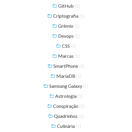
GitHub
(1)
Criptografia
(1)
Grêmio
(1)
Devops
(1)
CSS
(1)
Marcas
(1)
SmartPhone
(1)
MariaDB
(1)
Samsung Galaxy
(1)
Astrologia
(1)
Conspiração
(1)
Quadrinhos
(1)
Culinária
(1)