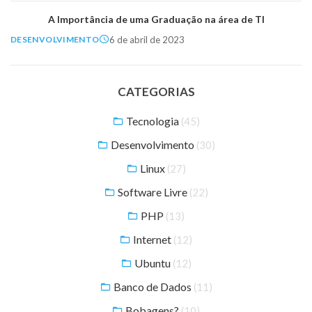
A Importância de uma Graduação na área de TI
6 de abril de 2023
DESENVOLVIMENTO
CATEGORIAS
Tecnologia
(45)
Desenvolvimento
(30)
Linux
(27)
Software Livre
(22)
PHP
(13)
Internet
(12)
Ubuntu
(12)
Banco de Dados
(11)
Bobagens?
(10)