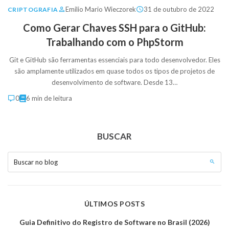
Emilio Mario Wieczorek
31 de outubro de 2022
CRIPTOGRAFIA
Como Gerar Chaves SSH para o GitHub:
Trabalhando com o PhpStorm
Git e GitHub são ferramentas essenciais para todo desenvolvedor. Eles
são amplamente utilizados em quase todos os tipos de projetos de
desenvolvimento de software. Desde 13…
0
6 min de leitura
BUSCAR
Buscar no blog
ÚLTIMOS POSTS
Guia Definitivo do Registro de Software no Brasil (2026)