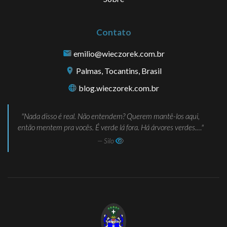
Contato
emilio@wieczorek.com.br
Palmas, Tocantins, Brasil
blog.wieczorek.com.br
Nada disso é real. Não entendem? Querem mantê-los aqui,
então mentem pra vocês. É verde lá fora. Há árvores verdes.…
— Silo