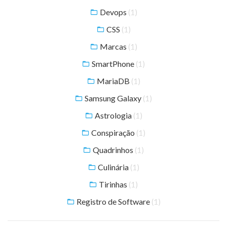
Devops
(1)
CSS
(1)
Marcas
(1)
SmartPhone
(1)
MariaDB
(1)
Samsung Galaxy
(1)
Astrologia
(1)
Conspiração
(1)
Quadrinhos
(1)
Culinária
(1)
Tirinhas
(1)
Registro de Software
(1)