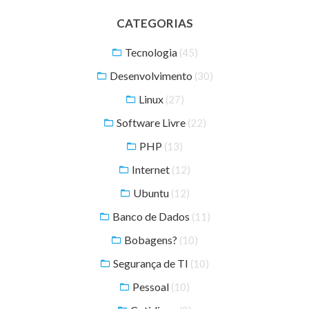
CATEGORIAS
Tecnologia
(45)
Desenvolvimento
(30)
Linux
(27)
Software Livre
(22)
PHP
(13)
Internet
(12)
Ubuntu
(12)
Banco de Dados
(11)
Bobagens?
(10)
Segurança de TI
(10)
Pessoal
(10)