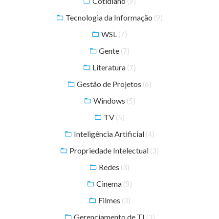
Cotidiano
(9)
Tecnologia da Informação
(9)
WSL
(7)
Gente
(7)
Literatura
(7)
Gestão de Projetos
(6)
Windows
(5)
TV
(5)
Inteligência Artificial
(4)
Propriedade Intelectual
(3)
Redes
(3)
Cinema
(3)
Filmes
(3)
Gerenciamento de TI
(3)