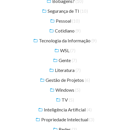
Bobagens?
(10)
Segurança de TI
(10)
Pessoal
(10)
Cotidiano
(9)
Tecnologia da Informação
(9)
WSL
(7)
Gente
(7)
Literatura
(7)
Gestão de Projetos
(6)
Windows
(5)
TV
(5)
Inteligência Artificial
(4)
Propriedade Intelectual
(3)
Redes
(3)