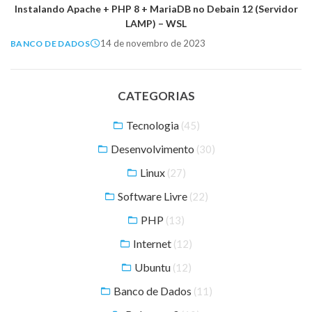
Instalando Apache + PHP 8 + MariaDB no Debain 12 (Servidor
LAMP) – WSL
14 de novembro de 2023
BANCO DE DADOS
CATEGORIAS
Tecnologia
(45)
Desenvolvimento
(30)
Linux
(27)
Software Livre
(22)
PHP
(13)
Internet
(12)
Ubuntu
(12)
Banco de Dados
(11)