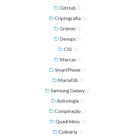
GitHub
(1)
Criptografia
(1)
Grêmio
(1)
Devops
(1)
CSS
(1)
Marcas
(1)
SmartPhone
(1)
MariaDB
(1)
Samsung Galaxy
(1)
Astrologia
(1)
Conspiração
(1)
Quadrinhos
(1)
Culinária
(1)