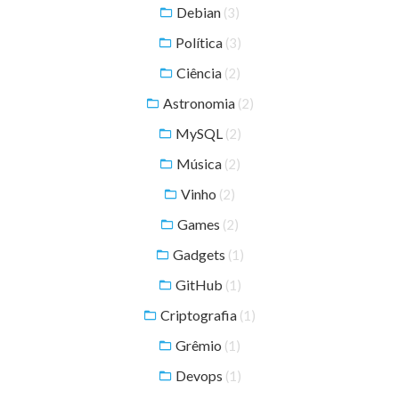
Debian
(3)
Política
(3)
Ciência
(2)
Astronomia
(2)
MySQL
(2)
Música
(2)
Vinho
(2)
Games
(2)
Gadgets
(1)
GitHub
(1)
Criptografia
(1)
Grêmio
(1)
Devops
(1)