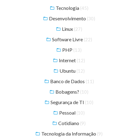
Tecnologia
(45)
Desenvolvimento
(30)
Linux
(27)
Software Livre
(22)
PHP
(13)
Internet
(12)
Ubuntu
(12)
Banco de Dados
(11)
Bobagens?
(10)
Segurança de TI
(10)
Pessoal
(10)
Cotidiano
(9)
Tecnologia da Informação
(9)