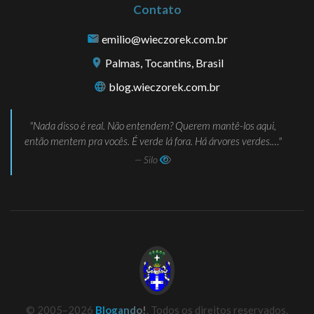
Contato
emilio@wieczorek.com.br
Palmas, Tocantins, Brasil
blog.wieczorek.com.br
Nada disso é real. Não entendem? Querem mantê-los aqui,
então mentem pra vocês. É verde lá fora. Há árvores verdes.…
— Silo
© 2005–2026
Blogando!
. Todos os direitos reservados.