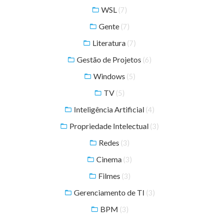
WSL
(7)
Gente
(7)
Literatura
(7)
Gestão de Projetos
(6)
Windows
(5)
TV
(5)
Inteligência Artificial
(4)
Propriedade Intelectual
(3)
Redes
(3)
Cinema
(3)
Filmes
(3)
Gerenciamento de TI
(3)
BPM
(3)