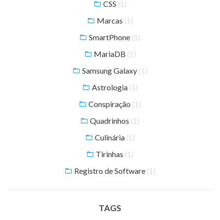
CSS
(1)
Marcas
(1)
SmartPhone
(1)
MariaDB
(1)
Samsung Galaxy
(1)
Astrologia
(1)
Conspiração
(1)
Quadrinhos
(1)
Culinária
(1)
Tirinhas
(1)
Registro de Software
(1)
TAGS