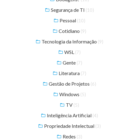
Segurança de TI
(10)
Pessoal
(10)
Cotidiano
(9)
Tecnologia da Informação
(9)
WSL
(7)
Gente
(7)
Literatura
(7)
Gestão de Projetos
(6)
Windows
(5)
TV
(5)
Inteligência Artificial
(4)
Propriedade Intelectual
(3)
Redes
(3)