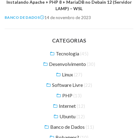
Instalando Apache + PHP 8 + MariaDB no Debain 12 (Servidor
LAMP) – WSL
14 de novembro de 2023
BANCO DE DADOS
CATEGORIAS
Tecnologia
(45)
Desenvolvimento
(30)
Linux
(27)
Software Livre
(22)
PHP
(13)
Internet
(12)
Ubuntu
(12)
Banco de Dados
(11)
Bobagens?
(10)