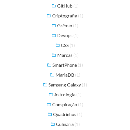
GitHub
(1)
Criptografia
(1)
Grêmio
(1)
Devops
(1)
CSS
(1)
Marcas
(1)
SmartPhone
(1)
MariaDB
(1)
Samsung Galaxy
(1)
Astrologia
(1)
Conspiração
(1)
Quadrinhos
(1)
Culinária
(1)