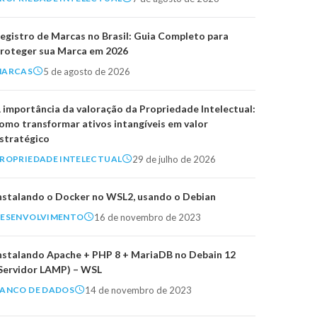
egistro de Marcas no Brasil: Guia Completo para
roteger sua Marca em 2026
5 de agosto de 2026
MARCAS
 importância da valoração da Propriedade Intelectual:
omo transformar ativos intangíveis em valor
stratégico
29 de julho de 2026
ROPRIEDADE INTELECTUAL
nstalando o Docker no WSL2, usando o Debian
16 de novembro de 2023
ESENVOLVIMENTO
nstalando Apache + PHP 8 + MariaDB no Debain 12
Servidor LAMP) – WSL
14 de novembro de 2023
ANCO DE DADOS