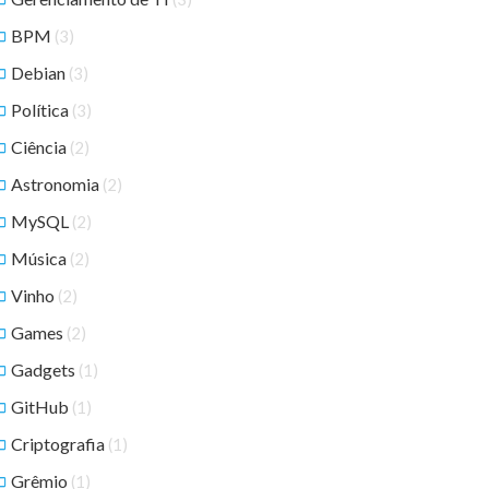
BPM
(3)
Debian
(3)
Política
(3)
Ciência
(2)
Astronomia
(2)
MySQL
(2)
Música
(2)
Vinho
(2)
Games
(2)
Gadgets
(1)
GitHub
(1)
Criptografia
(1)
Grêmio
(1)