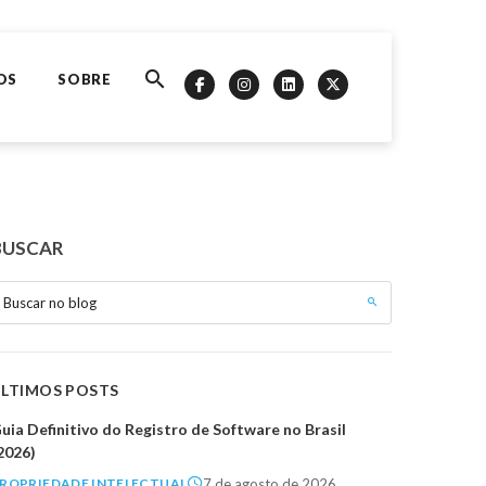
OS
SOBRE
BUSCAR
Buscar no blog
ÚLTIMOS POSTS
uia Definitivo do Registro de Software no Brasil
2026)
7 de agosto de 2026
ROPRIEDADE INTELECTUAL