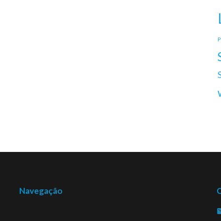
P
Navegação