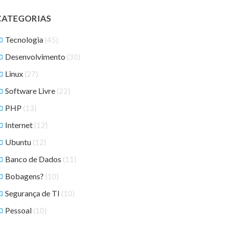
CATEGORIAS
Tecnologia
(45)
Desenvolvimento
(30)
Linux
(27)
Software Livre
(22)
PHP
(13)
Internet
(12)
Ubuntu
(12)
Banco de Dados
(11)
Bobagens?
(10)
Segurança de TI
(10)
Pessoal
(10)