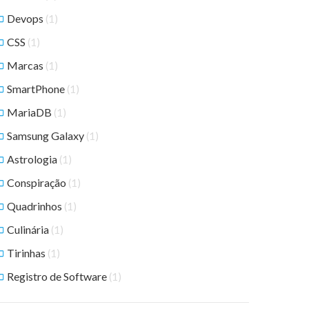
Devops
(1)
CSS
(1)
Marcas
(1)
SmartPhone
(1)
MariaDB
(1)
Samsung Galaxy
(1)
Astrologia
(1)
Conspiração
(1)
Quadrinhos
(1)
Culinária
(1)
Tirinhas
(1)
Registro de Software
(1)