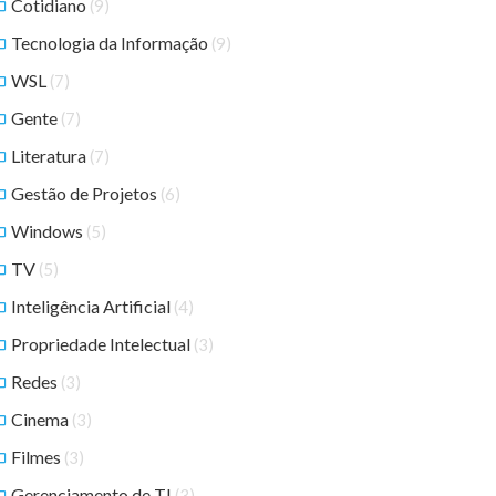
Cotidiano
(9)
Tecnologia da Informação
(9)
WSL
(7)
Gente
(7)
Literatura
(7)
Gestão de Projetos
(6)
Windows
(5)
TV
(5)
Inteligência Artificial
(4)
Propriedade Intelectual
(3)
Redes
(3)
Cinema
(3)
Filmes
(3)
Gerenciamento de TI
(3)