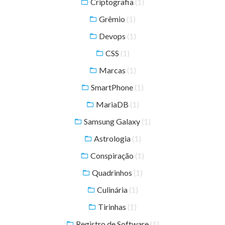
Criptografia
(1)
Grêmio
(1)
Devops
(1)
CSS
(1)
Marcas
(1)
SmartPhone
(1)
MariaDB
(1)
Samsung Galaxy
(1)
Astrologia
(1)
Conspiração
(1)
Quadrinhos
(1)
Culinária
(1)
Tirinhas
(1)
Registro de Software
(1)