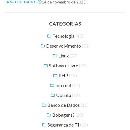
14 de novembro de 2023
BANCO DE DADOS
CATEGORIAS
Tecnologia
(45)
Desenvolvimento
(30)
Linux
(27)
Software Livre
(22)
PHP
(13)
Internet
(12)
Ubuntu
(12)
Banco de Dados
(11)
Bobagens?
(10)
Segurança de TI
(10)