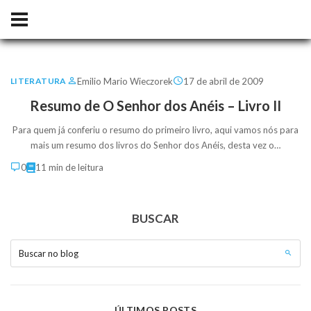
Emilio Mario Wieczorek
17 de abril de 2009
LITERATURA
Resumo de O Senhor dos Anéis – Livro II
Para quem já conferiu o resumo do primeiro livro, aqui vamos nós para
mais um resumo dos livros do Senhor dos Anéis, desta vez o…
0
11 min de leitura
BUSCAR
Buscar no blog
ÚLTIMOS POSTS