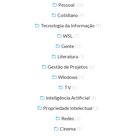
Pessoal
(10)
Cotidiano
(9)
Tecnologia da Informação
(9)
WSL
(7)
Gente
(7)
Literatura
(7)
Gestão de Projetos
(6)
Windows
(5)
TV
(5)
Inteligência Artificial
(4)
Propriedade Intelectual
(3)
Redes
(3)
Cinema
(3)