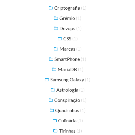
Criptografia
(1)
Grêmio
(1)
Devops
(1)
CSS
(1)
Marcas
(1)
SmartPhone
(1)
MariaDB
(1)
Samsung Galaxy
(1)
Astrologia
(1)
Conspiração
(1)
Quadrinhos
(1)
Culinária
(1)
Tirinhas
(1)