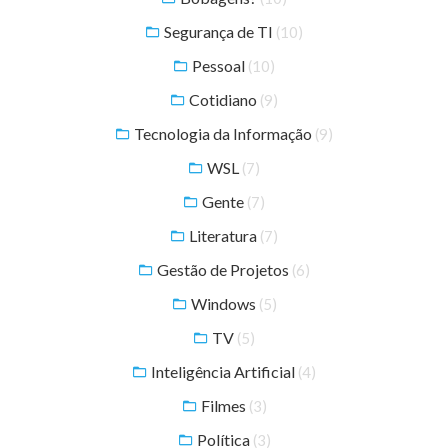
Segurança de TI
(10)
Pessoal
(10)
Cotidiano
(9)
Tecnologia da Informação
(9)
WSL
(7)
Gente
(7)
Literatura
(7)
Gestão de Projetos
(6)
Windows
(5)
TV
(5)
Inteligência Artificial
(4)
Filmes
(3)
Política
(3)