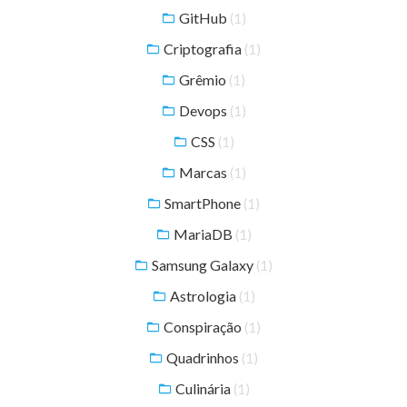
GitHub
(1)
Criptografia
(1)
Grêmio
(1)
Devops
(1)
CSS
(1)
Marcas
(1)
SmartPhone
(1)
MariaDB
(1)
Samsung Galaxy
(1)
Astrologia
(1)
Conspiração
(1)
Quadrinhos
(1)
Culinária
(1)