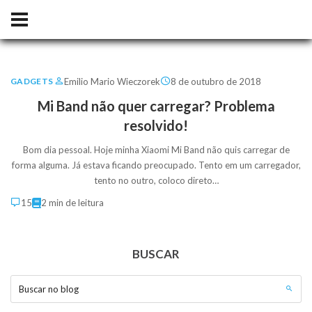
Emilio Mario Wieczorek
8 de outubro de 2018
GADGETS
Mi Band não quer carregar? Problema
resolvido!
Bom dia pessoal. Hoje minha Xiaomi Mi Band não quis carregar de
forma alguma. Já estava ficando preocupado. Tento em um carregador,
tento no outro, coloco direto…
15
2 min de leitura
BUSCAR
Buscar no blog