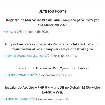
ÚLTIMOS POSTS
Registro de Marcas no Brasil: Guia Completo para Proteger
sua Marca em 2026
5 de agosto de 2026
MARCAS
A importância da valoração da Propriedade Intelectual: como
transformar ativos intangíveis em valor estratégico
29 de julho de 2026
PROPRIEDADE INTELECTUAL
Instalando o Docker no WSL2, usando o Debian
16 de novembro de 2023
DESENVOLVIMENTO
Instalando Apache + PHP 8 + MariaDB no Debain 12 (Servidor
LAMP) – WSL
14 de novembro de 2023
BANCO DE DADOS