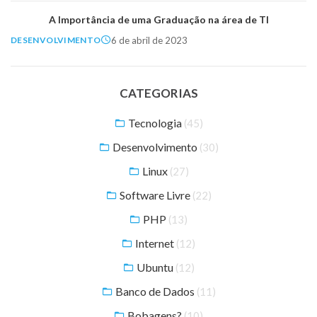
A Importância de uma Graduação na área de TI
6 de abril de 2023
DESENVOLVIMENTO
CATEGORIAS
Tecnologia
(45)
Desenvolvimento
(30)
Linux
(27)
Software Livre
(22)
PHP
(13)
Internet
(12)
Ubuntu
(12)
Banco de Dados
(11)
Bobagens?
(10)