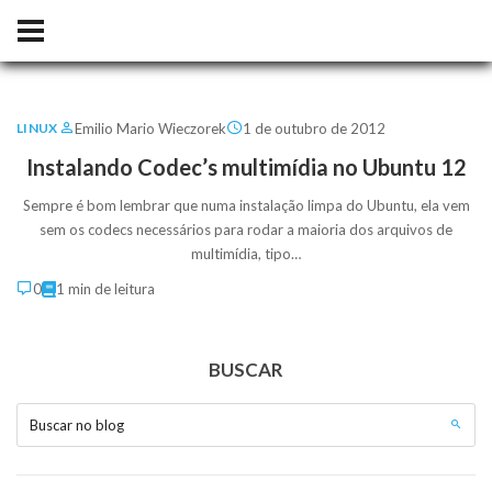
Emilio Mario Wieczorek
1 de outubro de 2012
LINUX
Instalando Codec’s multimídia no Ubuntu 12
Sempre é bom lembrar que numa instalação limpa do Ubuntu, ela vem
sem os codecs necessários para rodar a maioria dos arquivos de
multimídia, tipo…
0
1 min de leitura
BUSCAR
Buscar no blog