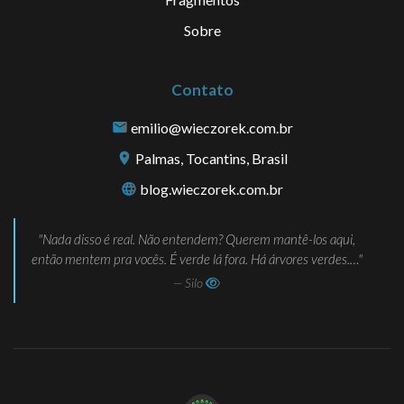
Sobre
Contato
emilio@wieczorek.com.br
Palmas, Tocantins, Brasil
blog.wieczorek.com.br
Nada disso é real. Não entendem? Querem mantê-los aqui,
então mentem pra vocês. É verde lá fora. Há árvores verdes.…
— Silo