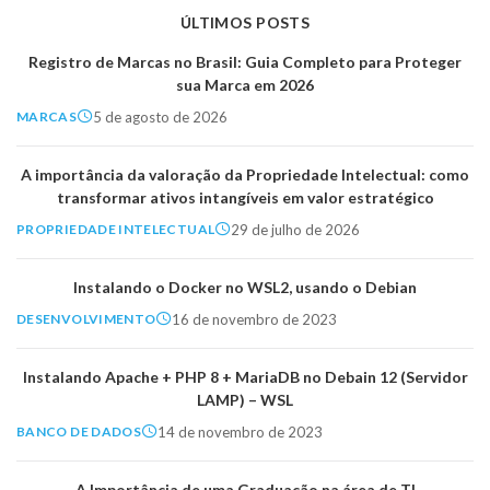
ÚLTIMOS POSTS
Registro de Marcas no Brasil: Guia Completo para Proteger
sua Marca em 2026
5 de agosto de 2026
MARCAS
A importância da valoração da Propriedade Intelectual: como
transformar ativos intangíveis em valor estratégico
29 de julho de 2026
PROPRIEDADE INTELECTUAL
Instalando o Docker no WSL2, usando o Debian
16 de novembro de 2023
DESENVOLVIMENTO
Instalando Apache + PHP 8 + MariaDB no Debain 12 (Servidor
LAMP) – WSL
14 de novembro de 2023
BANCO DE DADOS
A Importância de uma Graduação na área de TI