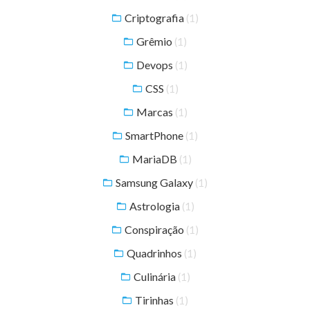
Criptografia
(1)
Grêmio
(1)
Devops
(1)
CSS
(1)
Marcas
(1)
SmartPhone
(1)
MariaDB
(1)
Samsung Galaxy
(1)
Astrologia
(1)
Conspiração
(1)
Quadrinhos
(1)
Culinária
(1)
Tirinhas
(1)