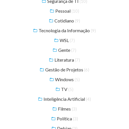
Segurança de TI
(10)
Pessoal
(10)
Cotidiano
(9)
Tecnologia da Informação
(9)
WSL
(7)
Gente
(7)
Literatura
(7)
Gestão de Projetos
(6)
Windows
(5)
TV
(5)
Inteligência Artificial
(4)
Filmes
(3)
Política
(3)
Debian
(3)