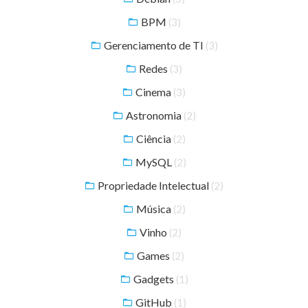
BPM
(3)
Gerenciamento de TI
(3)
Redes
(3)
Cinema
(3)
Astronomia
(2)
Ciência
(2)
MySQL
(2)
Propriedade Intelectual
(2)
Música
(2)
Vinho
(2)
Games
(2)
Gadgets
(1)
GitHub
(1)