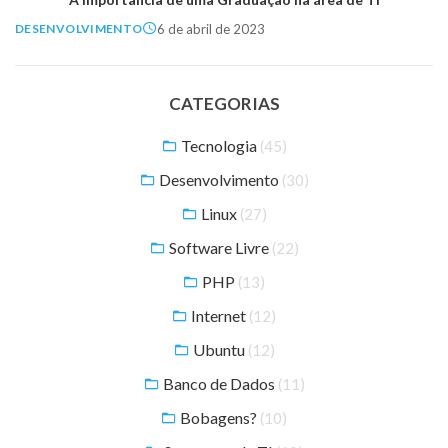
6 de abril de 2023
DESENVOLVIMENTO
CATEGORIAS
Tecnologia
(45)
Desenvolvimento
(30)
Linux
(27)
Software Livre
(22)
PHP
(13)
Internet
(12)
Ubuntu
(12)
Banco de Dados
(11)
Bobagens?
(10)