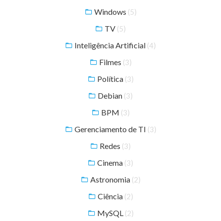
Windows
(5)
TV
(5)
Inteligência Artificial
(4)
Filmes
(3)
Política
(3)
Debian
(3)
BPM
(3)
Gerenciamento de TI
(3)
Redes
(3)
Cinema
(3)
Astronomia
(2)
Ciência
(2)
MySQL
(2)