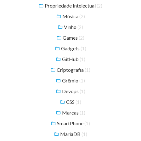
Propriedade Intelectual
(2)
Música
(2)
Vinho
(2)
Games
(2)
Gadgets
(1)
GitHub
(1)
Criptografia
(1)
Grêmio
(1)
Devops
(1)
CSS
(1)
Marcas
(1)
SmartPhone
(1)
MariaDB
(1)