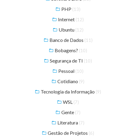
PHP
(13)
Internet
(12)
Ubuntu
(12)
Banco de Dados
(11)
Bobagens?
(10)
Segurança de TI
(10)
Pessoal
(10)
Cotidiano
(9)
Tecnologia da Informação
(9)
WSL
(7)
Gente
(7)
Literatura
(7)
Gestão de Projetos
(6)