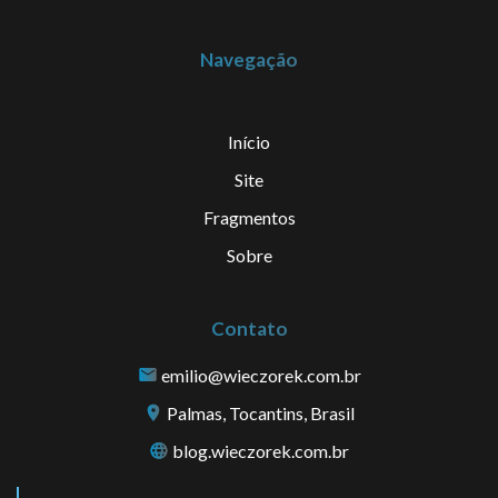
Navegação
Início
Site
Fragmentos
Sobre
Contato
emilio@wieczorek.com.br
Palmas, Tocantins, Brasil
blog.wieczorek.com.br