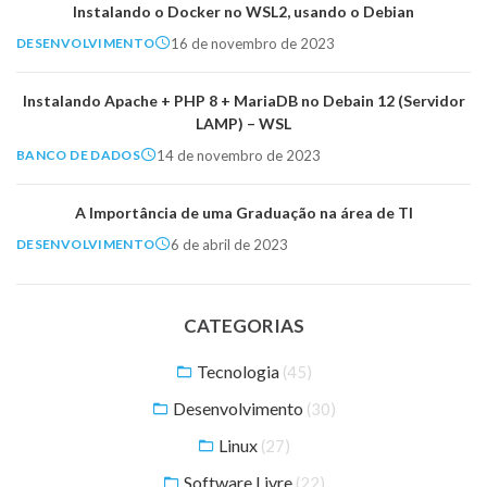
Instalando o Docker no WSL2, usando o Debian
16 de novembro de 2023
DESENVOLVIMENTO
Instalando Apache + PHP 8 + MariaDB no Debain 12 (Servidor
LAMP) – WSL
14 de novembro de 2023
BANCO DE DADOS
A Importância de uma Graduação na área de TI
6 de abril de 2023
DESENVOLVIMENTO
CATEGORIAS
Tecnologia
(45)
Desenvolvimento
(30)
Linux
(27)
Software Livre
(22)