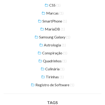
CSS
(1)
Marcas
(1)
SmartPhone
(1)
MariaDB
(1)
Samsung Galaxy
(1)
Astrologia
(1)
Conspiração
(1)
Quadrinhos
(1)
Culinária
(1)
Tirinhas
(1)
Registro de Software
(1)
TAGS