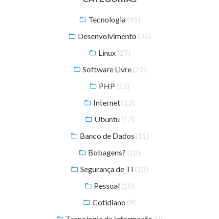
Tecnologia
(45)
Desenvolvimento
(30)
Linux
(27)
Software Livre
(22)
PHP
(13)
Internet
(12)
Ubuntu
(12)
Banco de Dados
(11)
Bobagens?
(10)
Segurança de TI
(10)
Pessoal
(10)
Cotidiano
(9)
Tecnologia da Informação
(9)