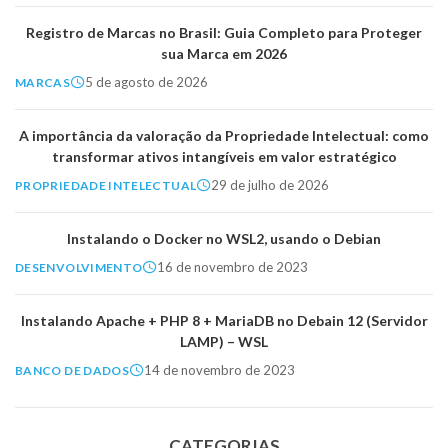
Registro de Marcas no Brasil: Guia Completo para Proteger
sua Marca em 2026
5 de agosto de 2026
MARCAS
A importância da valoração da Propriedade Intelectual: como
transformar ativos intangíveis em valor estratégico
29 de julho de 2026
PROPRIEDADE INTELECTUAL
Instalando o Docker no WSL2, usando o Debian
16 de novembro de 2023
DESENVOLVIMENTO
Instalando Apache + PHP 8 + MariaDB no Debain 12 (Servidor
LAMP) – WSL
14 de novembro de 2023
BANCO DE DADOS
CATEGORIAS