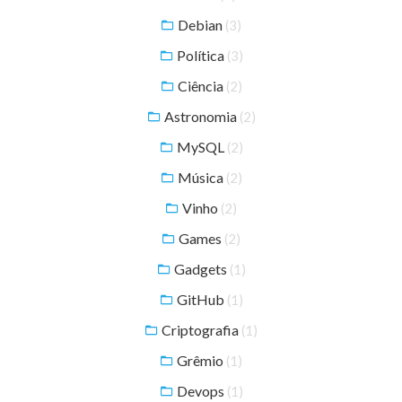
Debian
(3)
Política
(3)
Ciência
(2)
Astronomia
(2)
MySQL
(2)
Música
(2)
Vinho
(2)
Games
(2)
Gadgets
(1)
GitHub
(1)
Criptografia
(1)
Grêmio
(1)
Devops
(1)