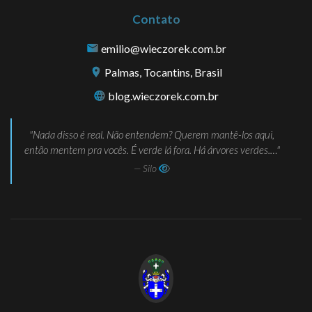
Contato
emilio@wieczorek.com.br
Palmas, Tocantins, Brasil
blog.wieczorek.com.br
Nada disso é real. Não entendem? Querem mantê-los aqui,
então mentem pra vocês. É verde lá fora. Há árvores verdes.…
— Silo