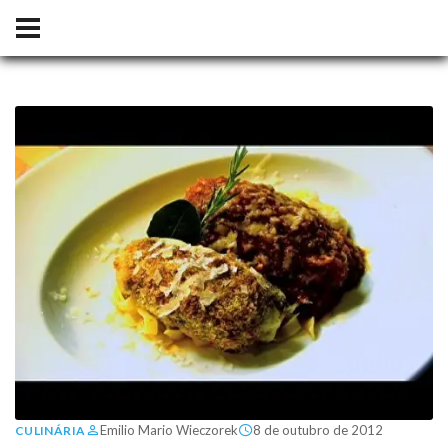
Emilio Mario Wieczorek
8 de outubro de 2012
CULINÁRIA