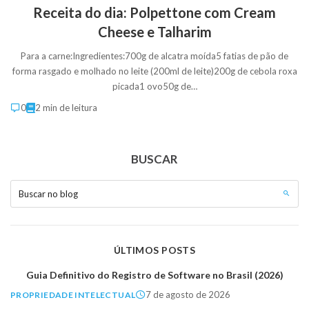
Receita do dia: Polpettone com Cream
Cheese e Talharim
Para a carne:Ingredientes:700g de alcatra moída5 fatias de pão de
forma rasgado e molhado no leite (200ml de leite)200g de cebola roxa
picada1 ovo50g de…
0
2 min de leitura
BUSCAR
Buscar no blog
ÚLTIMOS POSTS
Guia Definitivo do Registro de Software no Brasil (2026)
7 de agosto de 2026
PROPRIEDADE INTELECTUAL