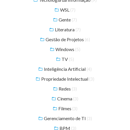
WSL
(7)
Gente
(7)
Literatura
(7)
Gestão de Projetos
(6)
Windows
(5)
TV
(5)
Inteligência Artificial
(4)
Propriedade Intelectual
(3)
Redes
(3)
Cinema
(3)
Filmes
(3)
Gerenciamento de TI
(3)
BPM
(3)