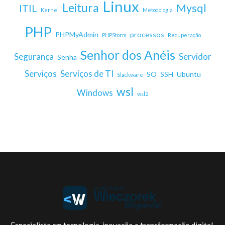
Linux
Leitura
Mysql
ITIL
Kernel
Metodologia
PHP
PHPMyAdmin
processos
PHPStorm
Recuperação
Senhor dos Anéis
Segurança
Servidor
Senha
Serviços
Serviços de TI
SO
SSH
Ubuntu
Slackware
wsl
Windows
wsl2