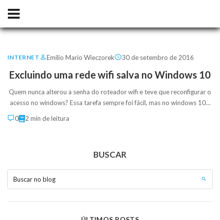
Emilio Mario Wieczorek
30 de setembro de 2016
INTERNET
Excluindo uma rede wifi salva no Windows 10
Quem nunca alterou a senha do roteador wifi e teve que reconfigurar o
acesso no windows? Essa tarefa sempre foi fácil, mas no windows 10…
0
2 min de leitura
BUSCAR
Buscar no blog
ÚLTIMOS POSTS