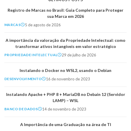
Registro de Marcas no Brasil: Guia Completo para Proteger
sua Marca em 2026
5 de agosto de 2026
MARCAS
A importância da valoração da Propriedade Intelectual: como
transformar ativos intangíveis em valor estratégico
29 de julho de 2026
PROPRIEDADE INTELECTUAL
Instalando o Docker no WSL2, usando o Debian
16 de novembro de 2023
DESENVOLVIMENTO
Instalando Apache + PHP 8 + MariaDB no Debain 12 (Servidor
LAMP) – WSL
14 de novembro de 2023
BANCO DE DADOS
A Importância de uma Graduação na área de TI