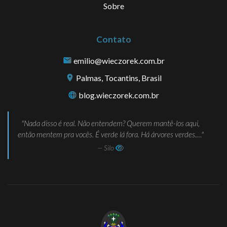
Sobre
Contato
emilio@wieczorek.com.br
Palmas, Tocantins, Brasil
blog.wieczorek.com.br
Nada disso é real. Não entendem? Querem mantê-los aqui,
então mentem pra vocês. É verde lá fora. Há árvores verdes.…
— Silo