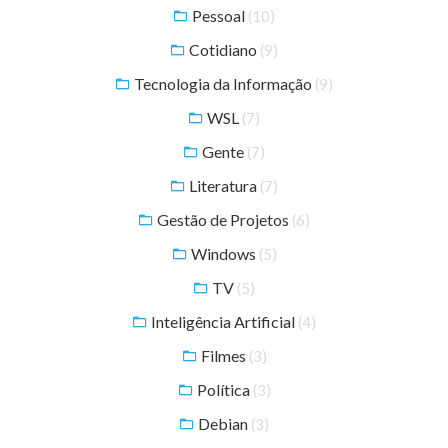
Pessoal
(10)
Cotidiano
(9)
Tecnologia da Informação
(9)
WSL
(7)
Gente
(7)
Literatura
(7)
Gestão de Projetos
(6)
Windows
(5)
TV
(5)
Inteligência Artificial
(4)
Filmes
(3)
Política
(3)
Debian
(3)