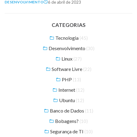
6 de abril de 2023
DESENVOLVIMENTO
CATEGORIAS
Tecnologia
(45)
Desenvolvimento
(30)
Linux
(27)
Software Livre
(22)
PHP
(13)
Internet
(12)
Ubuntu
(12)
Banco de Dados
(11)
Bobagens?
(10)
Segurança de TI
(10)