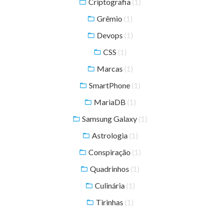
Criptografia
(1)
Grêmio
(1)
Devops
(1)
CSS
(1)
Marcas
(1)
SmartPhone
(1)
MariaDB
(1)
Samsung Galaxy
(1)
Astrologia
(1)
Conspiração
(1)
Quadrinhos
(1)
Culinária
(1)
Tirinhas
(1)