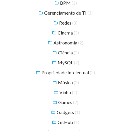
BPM
(3)
Gerenciamento de TI
(3)
Redes
(3)
Cinema
(3)
Astronomia
(2)
Ciência
(2)
MySQL
(2)
Propriedade Intelectual
(2)
Música
(2)
Vinho
(2)
Games
(2)
Gadgets
(1)
GitHub
(1)