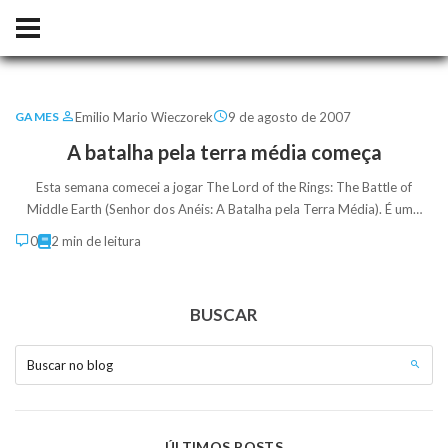
Emilio Mario Wieczorek
9 de agosto de 2007
GAMES
A batalha pela terra média começa
Esta semana comecei a jogar The Lord of the Rings: The Battle of
Middle Earth (Senhor dos Anéis: A Batalha pela Terra Média). É um…
0
2 min de leitura
BUSCAR
Buscar no blog
ÚLTIMOS POSTS