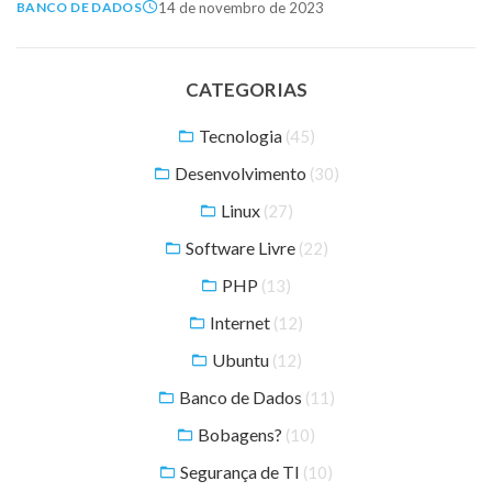
14 de novembro de 2023
BANCO DE DADOS
CATEGORIAS
Tecnologia
(45)
Desenvolvimento
(30)
Linux
(27)
Software Livre
(22)
PHP
(13)
Internet
(12)
Ubuntu
(12)
Banco de Dados
(11)
Bobagens?
(10)
Segurança de TI
(10)