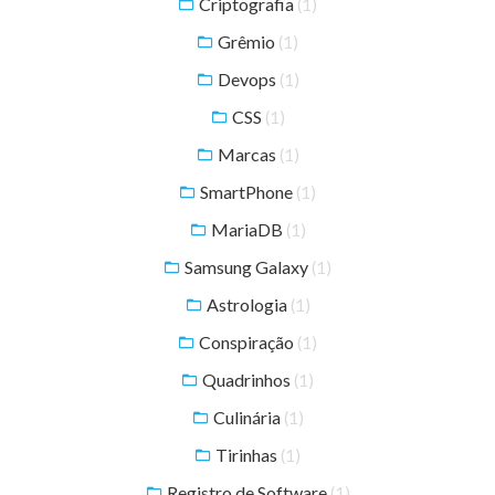
Criptografia
(1)
Grêmio
(1)
Devops
(1)
CSS
(1)
Marcas
(1)
SmartPhone
(1)
MariaDB
(1)
Samsung Galaxy
(1)
Astrologia
(1)
Conspiração
(1)
Quadrinhos
(1)
Culinária
(1)
Tirinhas
(1)
Registro de Software
(1)