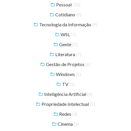
Pessoal
(10)
Cotidiano
(9)
Tecnologia da Informação
(9)
WSL
(7)
Gente
(7)
Literatura
(7)
Gestão de Projetos
(6)
Windows
(5)
TV
(5)
Inteligência Artificial
(4)
Propriedade Intelectual
(3)
Redes
(3)
Cinema
(3)