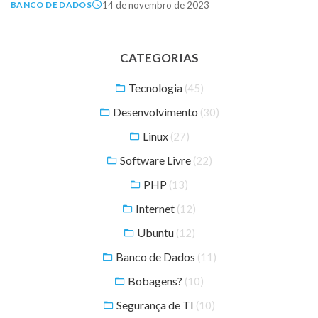
14 de novembro de 2023
BANCO DE DADOS
CATEGORIAS
Tecnologia
(45)
Desenvolvimento
(30)
Linux
(27)
Software Livre
(22)
PHP
(13)
Internet
(12)
Ubuntu
(12)
Banco de Dados
(11)
Bobagens?
(10)
Segurança de TI
(10)