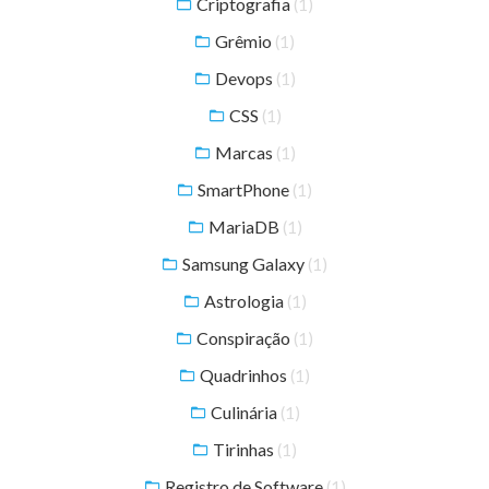
Criptografia
(1)
Grêmio
(1)
Devops
(1)
CSS
(1)
Marcas
(1)
SmartPhone
(1)
MariaDB
(1)
Samsung Galaxy
(1)
Astrologia
(1)
Conspiração
(1)
Quadrinhos
(1)
Culinária
(1)
Tirinhas
(1)
Registro de Software
(1)