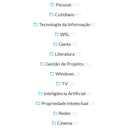
Pessoal
(10)
Cotidiano
(9)
Tecnologia da Informação
(9)
WSL
(7)
Gente
(7)
Literatura
(7)
Gestão de Projetos
(6)
Windows
(5)
TV
(5)
Inteligência Artificial
(4)
Propriedade Intelectual
(3)
Redes
(3)
Cinema
(3)