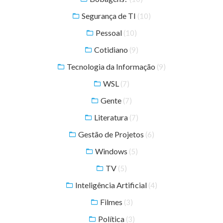
Segurança de TI
(10)
Pessoal
(10)
Cotidiano
(9)
Tecnologia da Informação
(9)
WSL
(7)
Gente
(7)
Literatura
(7)
Gestão de Projetos
(6)
Windows
(5)
TV
(5)
Inteligência Artificial
(4)
Filmes
(3)
Política
(3)