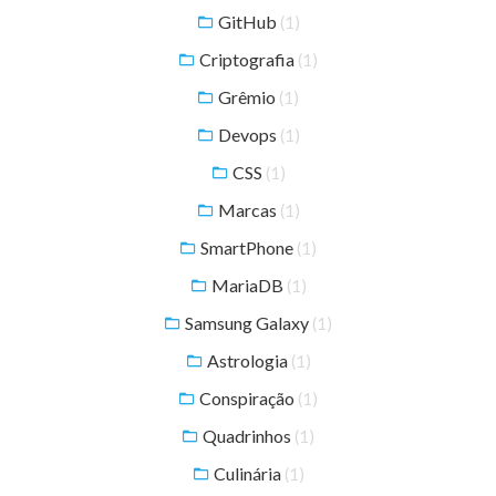
GitHub
(1)
Criptografia
(1)
Grêmio
(1)
Devops
(1)
CSS
(1)
Marcas
(1)
SmartPhone
(1)
MariaDB
(1)
Samsung Galaxy
(1)
Astrologia
(1)
Conspiração
(1)
Quadrinhos
(1)
Culinária
(1)