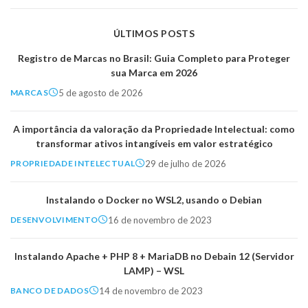
ÚLTIMOS POSTS
Registro de Marcas no Brasil: Guia Completo para Proteger
sua Marca em 2026
5 de agosto de 2026
MARCAS
A importância da valoração da Propriedade Intelectual: como
transformar ativos intangíveis em valor estratégico
29 de julho de 2026
PROPRIEDADE INTELECTUAL
Instalando o Docker no WSL2, usando o Debian
16 de novembro de 2023
DESENVOLVIMENTO
Instalando Apache + PHP 8 + MariaDB no Debain 12 (Servidor
LAMP) – WSL
14 de novembro de 2023
BANCO DE DADOS