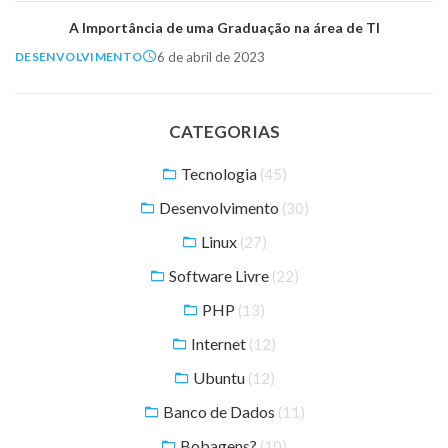
A Importância de uma Graduação na área de TI
6 de abril de 2023
DESENVOLVIMENTO
CATEGORIAS
Tecnologia
(45)
Desenvolvimento
(30)
Linux
(27)
Software Livre
(22)
PHP
(13)
Internet
(12)
Ubuntu
(12)
Banco de Dados
(11)
Bobagens?
(10)