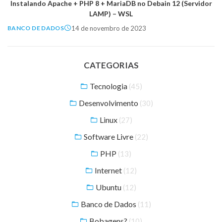
Instalando Apache + PHP 8 + MariaDB no Debain 12 (Servidor
LAMP) – WSL
14 de novembro de 2023
BANCO DE DADOS
CATEGORIAS
Tecnologia
(45)
Desenvolvimento
(30)
Linux
(27)
Software Livre
(22)
PHP
(13)
Internet
(12)
Ubuntu
(12)
Banco de Dados
(11)
Bobagens?
(10)