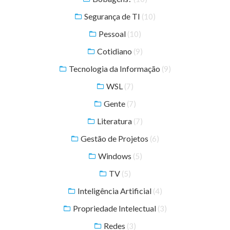
Segurança de TI
(10)
Pessoal
(10)
Cotidiano
(9)
Tecnologia da Informação
(9)
WSL
(7)
Gente
(7)
Literatura
(7)
Gestão de Projetos
(6)
Windows
(5)
TV
(5)
Inteligência Artificial
(4)
Propriedade Intelectual
(3)
Redes
(3)