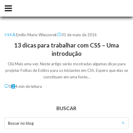
Emilio Mario Wieczorek
31 de maio de 2016
CSS
13 dicas para trabalhar com CSS – Uma
introdução
Olá Mais uma vez. Neste artigo serão mostradas algumas dicas para
projetar Folhas de Estilos para os iniciantes em CSS. Espero que elas se
constituam em uma fonte…
0
4 min de leitura
BUSCAR
Buscar no blog