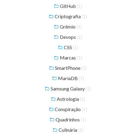
GitHub
(1)
Criptografia
(1)
Grêmio
(1)
Devops
(1)
CSS
(1)
Marcas
(1)
SmartPhone
(1)
MariaDB
(1)
Samsung Galaxy
(1)
Astrologia
(1)
Conspiração
(1)
Quadrinhos
(1)
Culinária
(1)