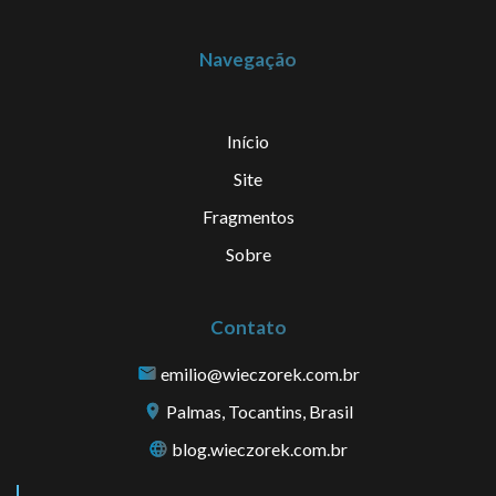
Navegação
Início
Site
Fragmentos
Sobre
Contato
emilio@wieczorek.com.br
Palmas, Tocantins, Brasil
blog.wieczorek.com.br