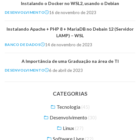
Instalando o Docker no WSL2, usando o Debian
16 de novembro de 2023
DESENVOLVIMENTO
Instalando Apache + PHP 8 + MariaDB no Debain 12 (Servidor
LAMP) – WSL
14 de novembro de 2023
BANCO DE DADOS
A Importância de uma Graduação na área de TI
6 de abril de 2023
DESENVOLVIMENTO
CATEGORIAS
Tecnologia
(45)
Desenvolvimento
(30)
Linux
(27)
Software Livre
(22)