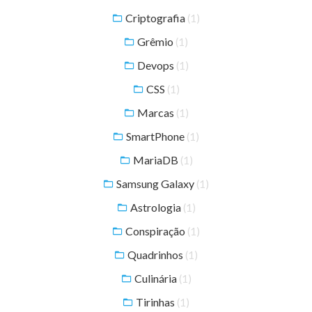
Criptografia
(1)
Grêmio
(1)
Devops
(1)
CSS
(1)
Marcas
(1)
SmartPhone
(1)
MariaDB
(1)
Samsung Galaxy
(1)
Astrologia
(1)
Conspiração
(1)
Quadrinhos
(1)
Culinária
(1)
Tirinhas
(1)