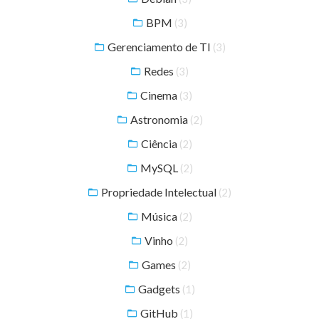
BPM
(3)
Gerenciamento de TI
(3)
Redes
(3)
Cinema
(3)
Astronomia
(2)
Ciência
(2)
MySQL
(2)
Propriedade Intelectual
(2)
Música
(2)
Vinho
(2)
Games
(2)
Gadgets
(1)
GitHub
(1)