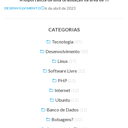
6 de abril de 2023
DESENVOLVIMENTO
CATEGORIAS
Tecnologia
(45)
Desenvolvimento
(30)
Linux
(27)
Software Livre
(22)
PHP
(13)
Internet
(12)
Ubuntu
(12)
Banco de Dados
(11)
Bobagens?
(10)