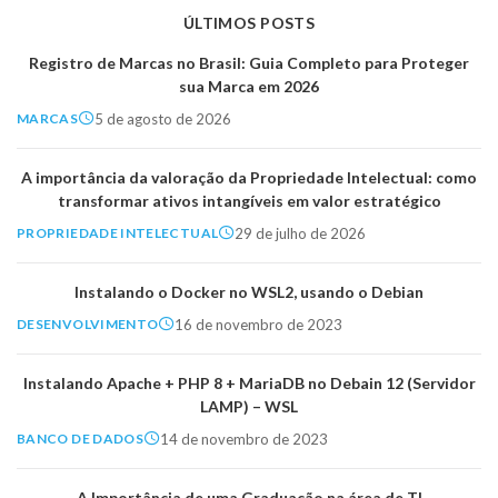
ÚLTIMOS POSTS
Registro de Marcas no Brasil: Guia Completo para Proteger
sua Marca em 2026
5 de agosto de 2026
MARCAS
A importância da valoração da Propriedade Intelectual: como
transformar ativos intangíveis em valor estratégico
29 de julho de 2026
PROPRIEDADE INTELECTUAL
Instalando o Docker no WSL2, usando o Debian
16 de novembro de 2023
DESENVOLVIMENTO
Instalando Apache + PHP 8 + MariaDB no Debain 12 (Servidor
LAMP) – WSL
14 de novembro de 2023
BANCO DE DADOS
A Importância de uma Graduação na área de TI