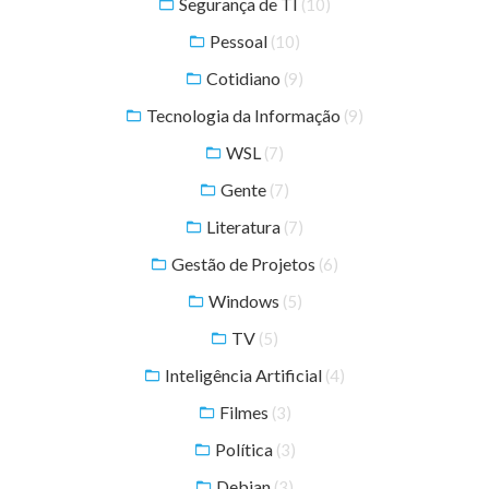
Segurança de TI
(10)
Pessoal
(10)
Cotidiano
(9)
Tecnologia da Informação
(9)
WSL
(7)
Gente
(7)
Literatura
(7)
Gestão de Projetos
(6)
Windows
(5)
TV
(5)
Inteligência Artificial
(4)
Filmes
(3)
Política
(3)
Debian
(3)