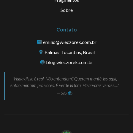
Sobre
Contato
emilio@wieczorek.com.br
Palmas, Tocantins, Brasil
blog.wieczorek.com.br
Nada disso é real. Não entendem? Querem mantê-los aqui,
então mentem pra vocês. É verde lá fora. Há árvores verdes.…
— Silo