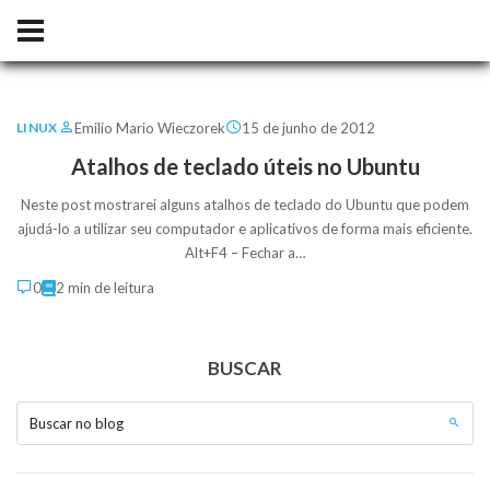
Emilio Mario Wieczorek
15 de junho de 2012
LINUX
Atalhos de teclado úteis no Ubuntu
Neste post mostrarei alguns atalhos de teclado do Ubuntu que podem
ajudá-lo a utilizar seu computador e aplicativos de forma mais eficiente.
Alt+F4 – Fechar a…
0
2 min de leitura
BUSCAR
Buscar no blog