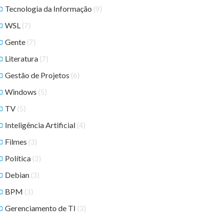
Tecnologia da Informação
(9)
WSL
(7)
Gente
(7)
Literatura
(7)
Gestão de Projetos
(6)
Windows
(5)
TV
(5)
Inteligência Artificial
(4)
Filmes
(3)
Política
(3)
Debian
(3)
BPM
(3)
Gerenciamento de TI
(3)