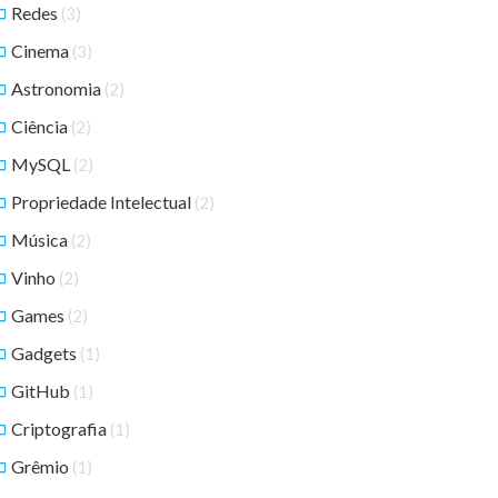
Redes
(3)
Cinema
(3)
Astronomia
(2)
Ciência
(2)
MySQL
(2)
Propriedade Intelectual
(2)
Música
(2)
Vinho
(2)
Games
(2)
Gadgets
(1)
GitHub
(1)
Criptografia
(1)
Grêmio
(1)