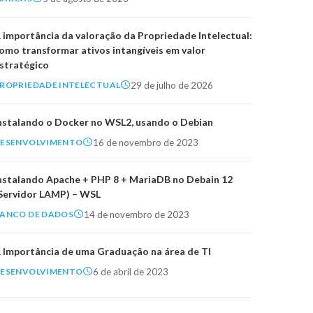
 importância da valoração da Propriedade Intelectual:
omo transformar ativos intangíveis em valor
stratégico
29 de julho de 2026
ROPRIEDADE INTELECTUAL
nstalando o Docker no WSL2, usando o Debian
16 de novembro de 2023
ESENVOLVIMENTO
nstalando Apache + PHP 8 + MariaDB no Debain 12
Servidor LAMP) – WSL
14 de novembro de 2023
ANCO DE DADOS
 Importância de uma Graduação na área de TI
6 de abril de 2023
ESENVOLVIMENTO