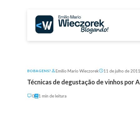
Emilio Mario Wieczorek
11 de julho de 201
BOBAGENS?
Técnicas de degustação de vinhos por 
0
1 min de leitura