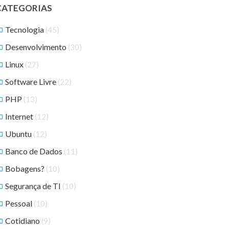
CATEGORIAS
Tecnologia
(45)
Desenvolvimento
(30)
Linux
(27)
Software Livre
(22)
PHP
(13)
Internet
(12)
Ubuntu
(12)
Banco de Dados
(11)
Bobagens?
(10)
Segurança de TI
(10)
Pessoal
(10)
Cotidiano
(9)