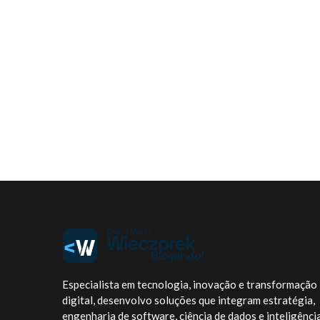
Especialista em tecnologia, inovação e transformação
digital, desenvolvo soluções que integram estratégia,
engenharia de software, ciência de dados e inteligênci