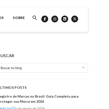
OS
SOBRE
BUSCAR
Buscar no blog
ÚLTIMOS POSTS
egistro de Marcas no Brasil: Guia Completo para
roteger sua Marca em 2026
5 de agosto de 2026
MARCAS