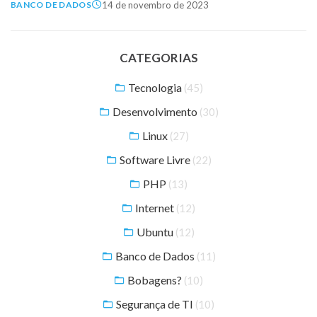
14 de novembro de 2023
BANCO DE DADOS
CATEGORIAS
Tecnologia
(45)
Desenvolvimento
(30)
Linux
(27)
Software Livre
(22)
PHP
(13)
Internet
(12)
Ubuntu
(12)
Banco de Dados
(11)
Bobagens?
(10)
Segurança de TI
(10)