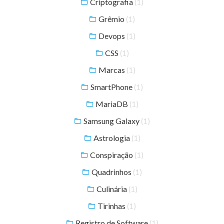
Criptografia
(1)
Grêmio
(1)
Devops
(1)
CSS
(1)
Marcas
(1)
SmartPhone
(1)
MariaDB
(1)
Samsung Galaxy
(1)
Astrologia
(1)
Conspiração
(1)
Quadrinhos
(1)
Culinária
(1)
Tirinhas
(1)
Registro de Software
(1)