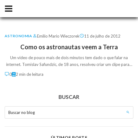
Emilio Mario Wieczorek
11 de julho de 2012
ASTRONOMIA
Como os astronautas veem a Terra
Um vídeo de pouco mais de dois minutos tem dado o que falar na
internet. Tomislav Safundzic, de 18 anos, resolveu criar um clipe para…
0
2 min de leitura
BUSCAR
Buscar no blog
ÚLTIMOS POSTS