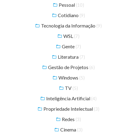
Pessoal
(10)
Cotidiano
(9)
Tecnologia da Informação
(9)
WSL
(7)
Gente
(7)
Literatura
(7)
Gestão de Projetos
(6)
Windows
(5)
TV
(5)
Inteligência Artificial
(4)
Propriedade Intelectual
(3)
Redes
(3)
Cinema
(3)