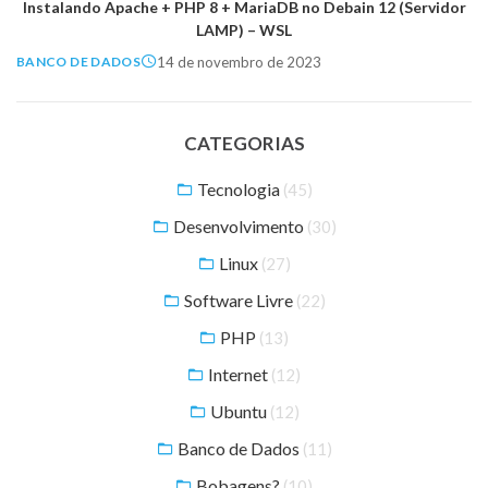
Instalando Apache + PHP 8 + MariaDB no Debain 12 (Servidor
LAMP) – WSL
14 de novembro de 2023
BANCO DE DADOS
CATEGORIAS
Tecnologia
(45)
Desenvolvimento
(30)
Linux
(27)
Software Livre
(22)
PHP
(13)
Internet
(12)
Ubuntu
(12)
Banco de Dados
(11)
Bobagens?
(10)