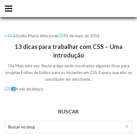
Emilio Mario Wieczorek
31 de maio de 2016
CSS
13 dicas para trabalhar com CSS – Uma
introdução
Olá Mais uma vez. Neste artigo serão mostradas algumas dicas para
projetar Folhas de Estilos para os iniciantes em CSS. Espero que elas se
constituam em uma fonte…
0
4 min de leitura
BUSCAR
Buscar no blog