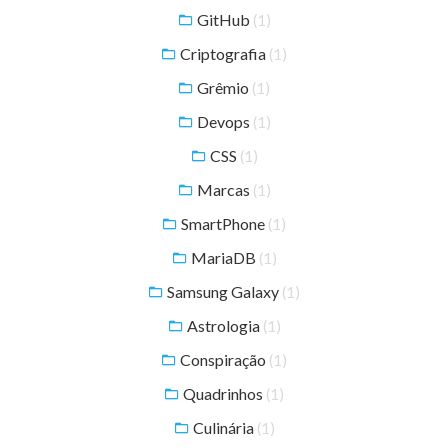
GitHub
(1)
Criptografia
(1)
Grêmio
(1)
Devops
(1)
CSS
(1)
Marcas
(1)
SmartPhone
(1)
MariaDB
(1)
Samsung Galaxy
(1)
Astrologia
(1)
Conspiração
(1)
Quadrinhos
(1)
Culinária
(1)