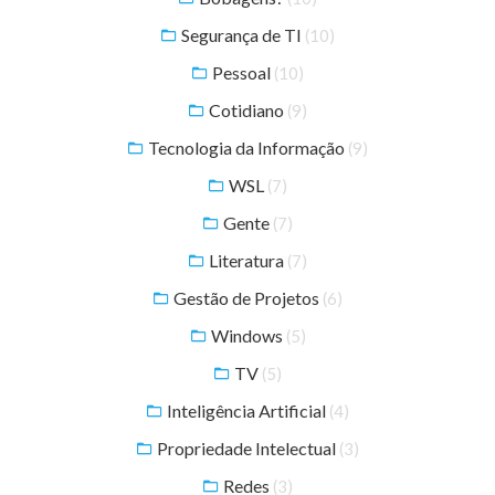
Segurança de TI
(10)
Pessoal
(10)
Cotidiano
(9)
Tecnologia da Informação
(9)
WSL
(7)
Gente
(7)
Literatura
(7)
Gestão de Projetos
(6)
Windows
(5)
TV
(5)
Inteligência Artificial
(4)
Propriedade Intelectual
(3)
Redes
(3)