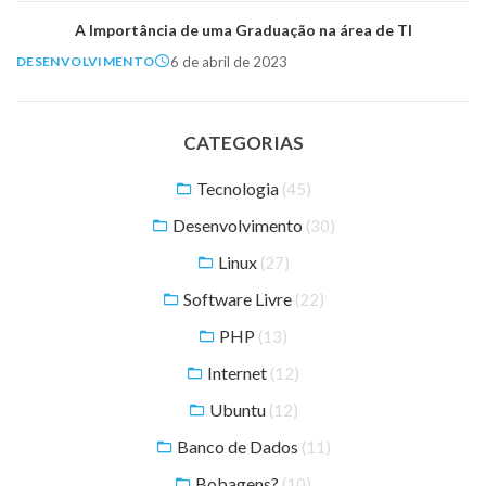
A Importância de uma Graduação na área de TI
6 de abril de 2023
DESENVOLVIMENTO
CATEGORIAS
Tecnologia
(45)
Desenvolvimento
(30)
Linux
(27)
Software Livre
(22)
PHP
(13)
Internet
(12)
Ubuntu
(12)
Banco de Dados
(11)
Bobagens?
(10)