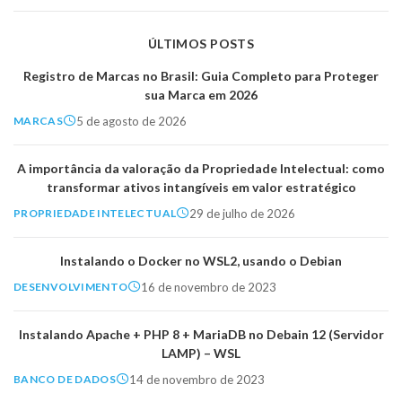
ÚLTIMOS POSTS
Registro de Marcas no Brasil: Guia Completo para Proteger
sua Marca em 2026
5 de agosto de 2026
MARCAS
A importância da valoração da Propriedade Intelectual: como
transformar ativos intangíveis em valor estratégico
29 de julho de 2026
PROPRIEDADE INTELECTUAL
Instalando o Docker no WSL2, usando o Debian
16 de novembro de 2023
DESENVOLVIMENTO
Instalando Apache + PHP 8 + MariaDB no Debain 12 (Servidor
LAMP) – WSL
14 de novembro de 2023
BANCO DE DADOS