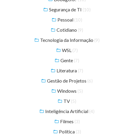
Segurança de TI
(10)
Pessoal
(10)
Cotidiano
(9)
Tecnologia da Informação
(9)
WSL
(7)
Gente
(7)
Literatura
(7)
Gestão de Projetos
(6)
Windows
(5)
TV
(5)
Inteligência Artificial
(4)
Filmes
(3)
Política
(3)