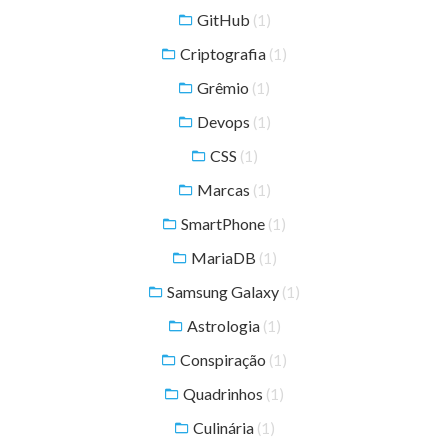
GitHub
(1)
Criptografia
(1)
Grêmio
(1)
Devops
(1)
CSS
(1)
Marcas
(1)
SmartPhone
(1)
MariaDB
(1)
Samsung Galaxy
(1)
Astrologia
(1)
Conspiração
(1)
Quadrinhos
(1)
Culinária
(1)