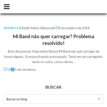
Emilio Mario Wieczorek
8 de outubro de 2018
GADGETS
Mi Band não quer carregar? Problema
resolvido!
Bom dia pessoal. Hoje minha Xiaomi Mi Band não quis carregar de
forma alguma. Já estava ficando preocupado. Tento em um carregador,
tento no outro, coloco direto…
15
2 min de leitura
BUSCAR
Buscar no blog