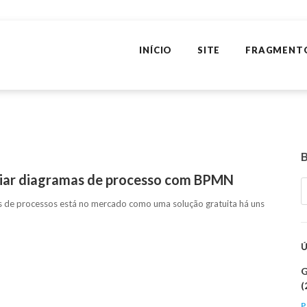
INÍCIO
SITE
FRAGMENT
criar diagramas de processo com BPMN
as de processos está no mercado como uma solução gratuita há uns
G
(
P