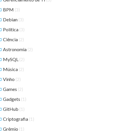
BPM
(3)
Debian
(3)
Política
(3)
Ciência
(2)
Astronomia
(2)
MySQL
(2)
Música
(2)
Vinho
(2)
Games
(2)
Gadgets
(1)
GitHub
(1)
Criptografia
(1)
Grêmio
(1)