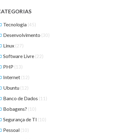
CATEGORIAS
Tecnologia
(45)
Desenvolvimento
(30)
Linux
(27)
Software Livre
(22)
PHP
(13)
Internet
(12)
Ubuntu
(12)
Banco de Dados
(11)
Bobagens?
(10)
Segurança de TI
(10)
Pessoal
(10)