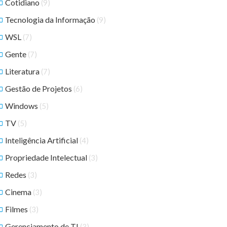
Cotidiano
(9)
Tecnologia da Informação
(9)
WSL
(7)
Gente
(7)
Literatura
(7)
Gestão de Projetos
(6)
Windows
(5)
TV
(5)
Inteligência Artificial
(4)
Propriedade Intelectual
(3)
Redes
(3)
Cinema
(3)
Filmes
(3)
Gerenciamento de TI
(3)