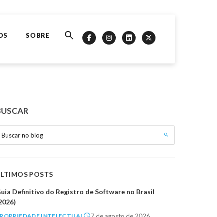
OS
SOBRE
BUSCAR
Buscar no blog
ÚLTIMOS POSTS
uia Definitivo do Registro de Software no Brasil
2026)
7 de agosto de 2026
ROPRIEDADE INTELECTUAL