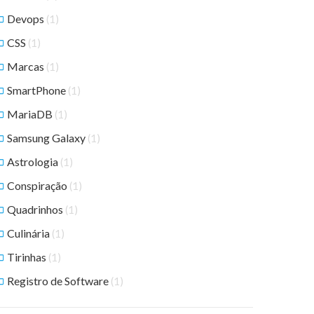
Devops
(1)
CSS
(1)
Marcas
(1)
SmartPhone
(1)
MariaDB
(1)
Samsung Galaxy
(1)
Astrologia
(1)
Conspiração
(1)
Quadrinhos
(1)
Culinária
(1)
Tirinhas
(1)
Registro de Software
(1)