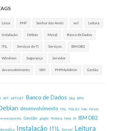
TAGS
Linux
PHP
Senhor dos Anéis
wsl
Leitura
Instalação
Debian
Mysql
Banco de Dados
ITIL
Serviços de TI
Serviços
IBM DB2
Windows
Segurança
Servidor
desenvolvimento
SSH
PHPMyAdmin
Gestão
Banco de Dados
I
APT
APT-GET
blog
BPM
Debian
desenvolvimento
FISL
FISL 8.0
Foto
Fórum
IBM DB2
Gestão
erenciamento
google
História
html
IA
Instalação
Leitura
ITIL
nformática
Kernel