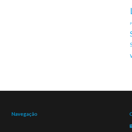
P
Navegação