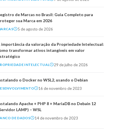
egistro de Marcas no Brasil: Guia Completo para
roteger sua Marca em 2026
5 de agosto de 2026
MARCAS
 importância da valoração da Propriedade Intelectual:
omo transformar ativos intangíveis em valor
stratégico
29 de julho de 2026
ROPRIEDADE INTELECTUAL
nstalando o Docker no WSL2, usando o Debian
16 de novembro de 2023
ESENVOLVIMENTO
nstalando Apache + PHP 8 + MariaDB no Debain 12
Servidor LAMP) – WSL
14 de novembro de 2023
ANCO DE DADOS