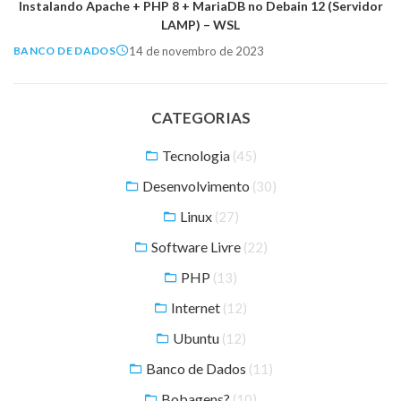
Instalando Apache + PHP 8 + MariaDB no Debain 12 (Servidor
LAMP) – WSL
14 de novembro de 2023
BANCO DE DADOS
CATEGORIAS
Tecnologia
(45)
Desenvolvimento
(30)
Linux
(27)
Software Livre
(22)
PHP
(13)
Internet
(12)
Ubuntu
(12)
Banco de Dados
(11)
Bobagens?
(10)