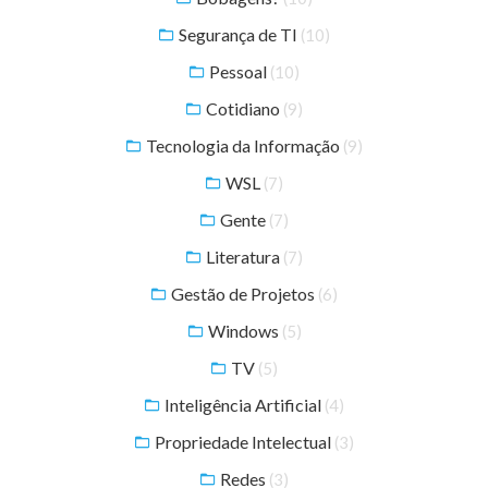
Segurança de TI
(10)
Pessoal
(10)
Cotidiano
(9)
Tecnologia da Informação
(9)
WSL
(7)
Gente
(7)
Literatura
(7)
Gestão de Projetos
(6)
Windows
(5)
TV
(5)
Inteligência Artificial
(4)
Propriedade Intelectual
(3)
Redes
(3)