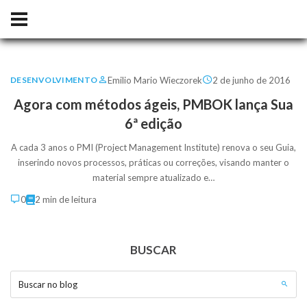
Emilio Mario Wieczorek
2 de junho de 2016
DESENVOLVIMENTO
Agora com métodos ágeis, PMBOK lança Sua
6ª edição
A cada 3 anos o PMI (Project Management Institute) renova o seu Guia,
inserindo novos processos, práticas ou correções, visando manter o
material sempre atualizado e…
0
2 min de leitura
BUSCAR
Buscar no blog