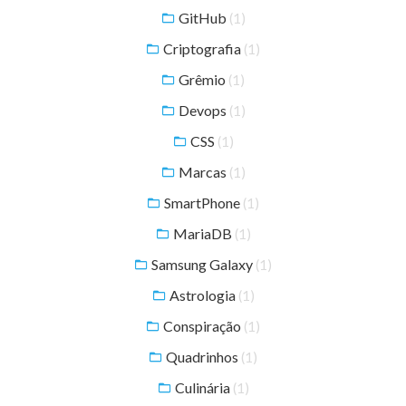
GitHub
(1)
Criptografia
(1)
Grêmio
(1)
Devops
(1)
CSS
(1)
Marcas
(1)
SmartPhone
(1)
MariaDB
(1)
Samsung Galaxy
(1)
Astrologia
(1)
Conspiração
(1)
Quadrinhos
(1)
Culinária
(1)